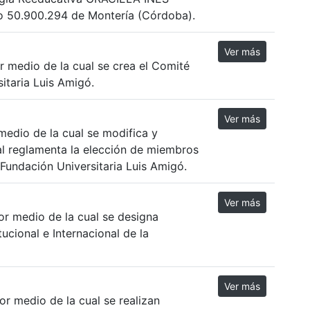
o 50.900.294 de Montería (Córdoba).
Ver más
 medio de la cual se crea el Comité
itaria Luis Amigó.
Ver más
edio de la cual se modifica y
al reglamenta la elección de miembros
Fundación Universitaria Luis Amigó.
Ver más
r medio de la cual se designa
ucional e Internacional de la
Ver más
r medio de la cual se realizan