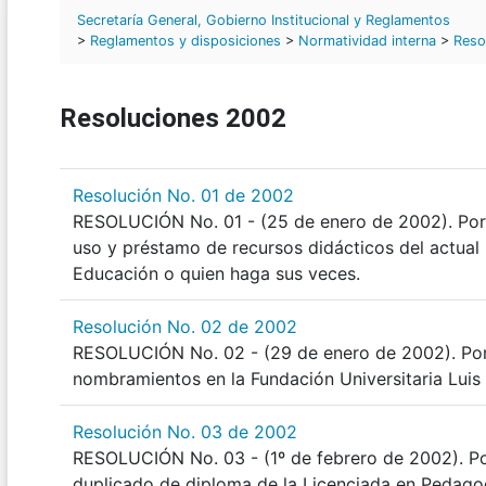
Secretaría General, Gobierno Institucional y Reglamentos
>
Reglamentos y disposiciones
>
Normatividad interna
>
Reso
Resoluciones 2002
Resolución No. 01 de 2002
RESOLUCIÓN No. 01 - (25 de enero de 2002). Por 
uso y préstamo de recursos didácticos del actua
Educación o quien haga sus veces.
Resolución No. 02 de 2002
RESOLUCIÓN No. 02 - (29 de enero de 2002). Por 
nombramientos en la Fundación Universitaria Luis
Resolución No. 03 de 2002
RESOLUCIÓN No. 03 - (1º de febrero de 2002). Por
duplicado de diploma de la Licenciada en Pedag