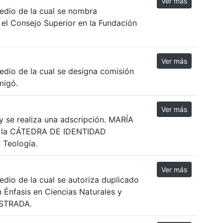
Ver más
edio de la cual se nombra
 el Consejo Superior en la Fundación
Ver más
dio de la cual se designa comisión
migó.
Ver más
y se realiza una adscripción. MARÍA
 la CÁTEDRA DE IDENTIDAD
 Teología.
Ver más
dio de la cual se autoriza duplicado
 Énfasis en Ciencias Naturales y
STRADA.