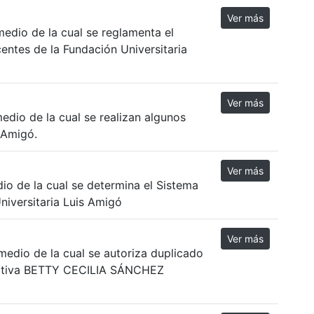
Ver más
edio de la cual se reglamenta el
entes de la Fundación Universitaria
Ver más
edio de la cual se realizan algunos
 Amigó.
Ver más
o de la cual se determina el Sistema
niversitaria Luis Amigó
Ver más
edio de la cual se autoriza duplicado
cativa BETTY CECILIA SÁNCHEZ