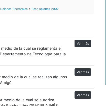
luciones Rectorales
>
Resoluciones 2002
Ver más
medio de la cual se reglamenta el
l Departamento de Tecnología para la
Ver más
medio de la cual se realizan algunos
 Amigó.
Ver más
 medio de la cual se autoriza
ogía Reeducativa GRACIELA INÉS