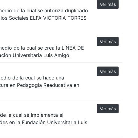
Ver más
edio de la cual se autoriza duplicado
vicios Sociales ELFA VICTORIA TORRES
Ver más
dio de la cual se crea la LÍNEA DE
ón Universitaria Luis Amigó.
Ver más
edio de la cual se hace una
iatura en Pedagogía Reeducativa en
Ver más
de la cual se Implementa el
es en la Fundación Universitaria Luis