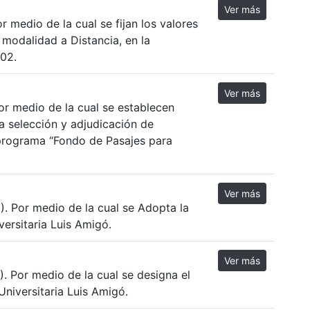
Ver más
medio de la cual se fijan los valores
modalidad a Distancia, en la
002.
Ver más
r medio de la cual se establecen
a selección y adjudicación de
 programa “Fondo de Pasajes para
Ver más
 Por medio de la cual se Adopta la
versitaria Luis Amigó.
Ver más
 Por medio de la cual se designa el
Universitaria Luis Amigó.