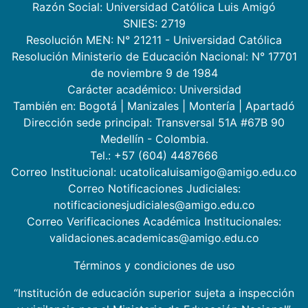
Razón Social: Universidad Católica Luis Amigó
SNIES: 2719
Resolución MEN: N° 21211 - Universidad Católica
Resolución Ministerio de Educación Nacional: N° 17701
de noviembre 9 de 1984
Carácter académico: Universidad
También en:
Bogotá
|
Manizales
|
Montería
|
Apartadó
Dirección sede principal: Transversal 51A #67B 90
Medellín - Colombia.
Tel.: +57 (604) 4487666
Correo Institucional: ucatolicaluisamigo@amigo.edu.co
Correo Notificaciones Judiciales:
notificacionesjudiciales@amigo.edu.co
Correo Verificaciones Académica Institucionales:
validaciones.academicas@amigo.edu.co
Términos y condiciones de uso
“Institución de educación superior sujeta a inspección