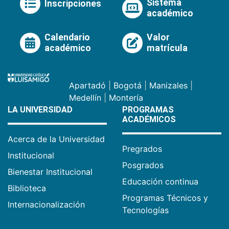
Sistema
Inscripciones
académico
Calendario
Valor
académico
matrícula
Apartadó
|
Bogotá
|
Manizales
|
Medellín
|
Montería
LA UNIVERSIDAD
PROGRAMAS
ACADÉMICOS
Acerca de la Universidad
Pregrados
Institucional
Posgrados
Bienestar Institucional
Educación continua
Biblioteca
Programas Técnicos y
Internacionalización
Tecnologías