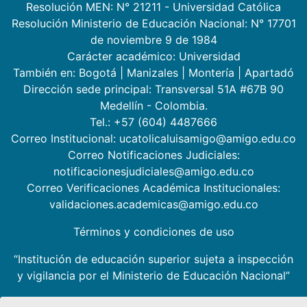
Resolución MEN: N° 21211 - Universidad Católica
Resolución Ministerio de Educación Nacional: N° 17701
de noviembre 9 de 1984
Carácter académico: Universidad
También en:
Bogotá
|
Manizales
|
Montería
|
Apartadó
Dirección sede principal: Transversal 51A #67B 90
Medellín - Colombia.
Tel.: +57 (604) 4487666
Correo Institucional: ucatolicaluisamigo@amigo.edu.co
Correo Notificaciones Judiciales:
notificacionesjudiciales@amigo.edu.co
Correo Verificaciones Académica Institucionales:
validaciones.academicas@amigo.edu.co
Términos y condiciones de uso
“Institución de educación superior sujeta a inspección
y vigilancia por el Ministerio de Educación Nacional”