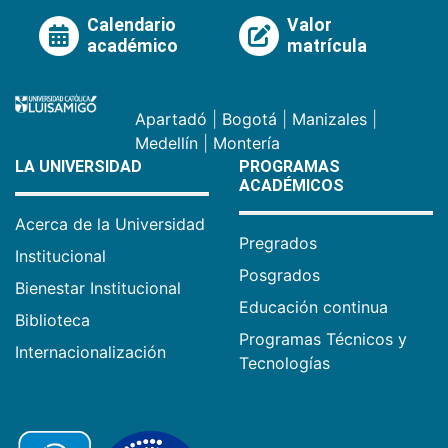
Calendario
Valor
académico
matrícula
Apartadó
|
Bogotá
|
Manizales
|
Medellín
|
Montería
LA UNIVERSIDAD
PROGRAMAS
ACADÉMICOS
Acerca de la Universidad
Pregrados
Institucional
Posgrados
Bienestar Institucional
Educación continua
Biblioteca
Programas Técnicos y
Internacionalización
Tecnologías