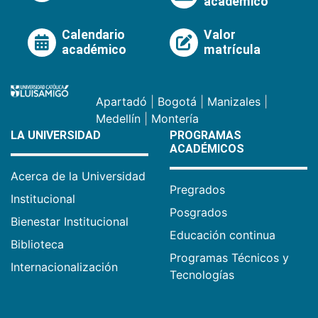
académico
Calendario
Valor
académico
matrícula
Apartadó
|
Bogotá
|
Manizales
|
Medellín
|
Montería
LA UNIVERSIDAD
PROGRAMAS
ACADÉMICOS
Acerca de la Universidad
Pregrados
Institucional
Posgrados
Bienestar Institucional
Educación continua
Biblioteca
Programas Técnicos y
Internacionalización
Tecnologías