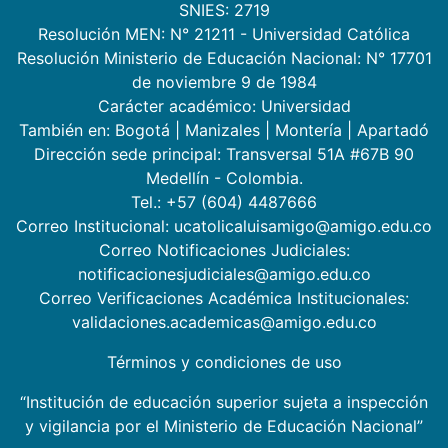
SNIES: 2719
Resolución MEN: N° 21211 - Universidad Católica
Resolución Ministerio de Educación Nacional: N° 17701
de noviembre 9 de 1984
Carácter académico: Universidad
También en:
Bogotá
|
Manizales
|
Montería
|
Apartadó
Dirección sede principal: Transversal 51A #67B 90
Medellín - Colombia.
Tel.: +57 (604) 4487666
Correo Institucional: ucatolicaluisamigo@amigo.edu.co
Correo Notificaciones Judiciales:
notificacionesjudiciales@amigo.edu.co
Correo Verificaciones Académica Institucionales:
validaciones.academicas@amigo.edu.co
Términos y condiciones de uso
“Institución de educación superior sujeta a inspección
y vigilancia por el Ministerio de Educación Nacional”