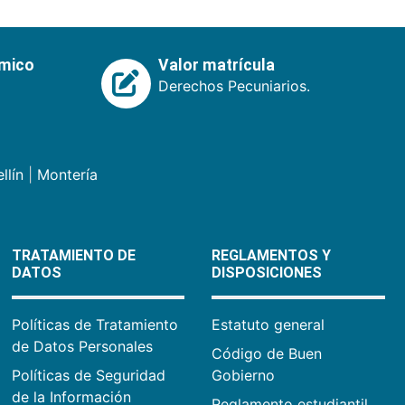
émico
Valor matrícula
Derechos Pecuniarios.
llín
|
Montería
TRATAMIENTO DE
REGLAMENTOS Y
DATOS
DISPOSICIONES
Políticas de Tratamiento
Estatuto general
de Datos Personales
Código de Buen
Políticas de Seguridad
Gobierno
de la Información
Reglamento estudiantil