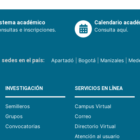
istema académico
Calendario acad
nsultas e inscripciones.
Consulta aquí.
sedes en el país:
Apartadó
|
Bogotá
|
Manizales
|
Mede
INVESTIGACIÓN
SERVICIOS EN LÍNEA
Semilleros
Campus Virtual
Grupos
Correo
Convocatorias
Directorio Virtual
Atención al usuario