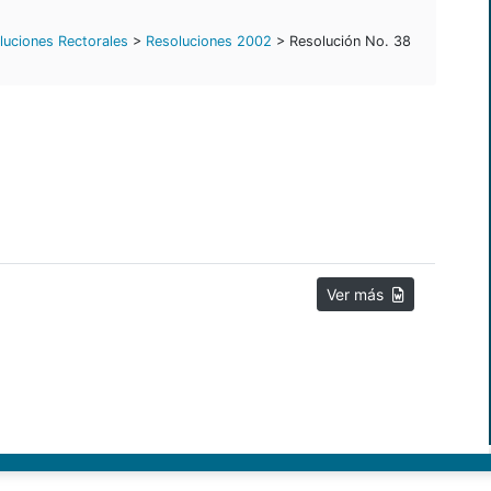
luciones Rectorales
>
Resoluciones 2002
> Resolución No. 38
Ver más