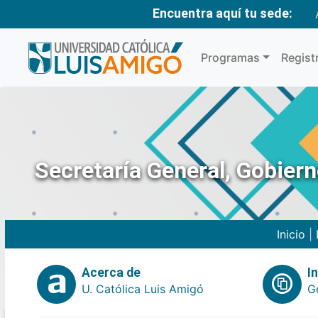
Encuentra aquí tu sede:
Programas
Regist
Secretaría General, Gobier
Inicio
|
Acerca de
I
U. Católica Luis Amigó
G