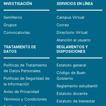
INVESTIGACIÓN
SERVICIOS EN LÍNEA
Semilleros
Campus Virtual
Grupos
Correo
Convocatorias
Directorio Virtual
Atención al usuario
TRATAMIENTO DE
REGLAMENTOS Y
DATOS
DISPOSICIONES
Políticas de Tratamiento
Estatuto general
de Datos Personales
Código de Buen
Políticas de Seguridad de
Gobierno
la Información
Reglamento estudiantil
Aviso de Privacidad
Estatuto docente
Términos y Condiciones
Estatuto de bienestar