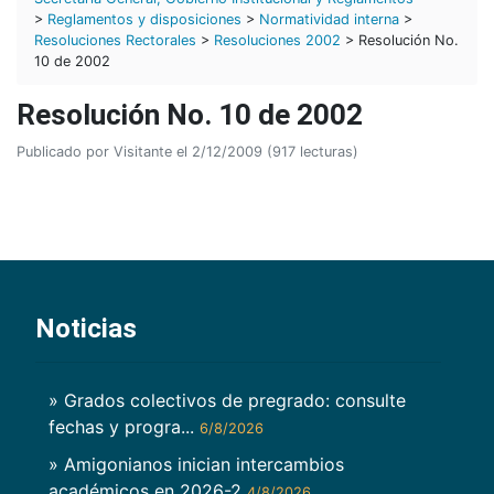
>
Reglamentos y disposiciones
>
Normatividad interna
>
Resoluciones Rectorales
>
Resoluciones 2002
> Resolución No.
10 de 2002
Resolución No. 10 de 2002
Publicado por Visitante el 2/12/2009 (917 lecturas)
Noticias
» Grados colectivos de pregrado: consulte
fechas y progra...
6/8/2026
» Amigonianos inician intercambios
académicos en 2026-2
4/8/2026