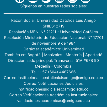
Síguenos en nuestras redes sociales:
Razón Social: Universidad Católica Luis Amigó
SNIES: 2719
Resolución MEN: N° 21211 - Universidad Católica
Resolución Ministerio de Educación Nacional: N° 17701
de noviembre 9 de 1984
Carácter académico: Universidad
También en:
Bogotá
|
Manizales
|
Montería
|
Apartadó
Dirección sede principal: Transversal 51A #67B 90
Medellín - Colombia.
Tel.: +57 (604) 4487666
Correo Institucional: ucatolicaluisamigo@amigo.edu.co
Correo Notificaciones Judiciales:
notificacionesjudiciales@amigo.edu.co
Correo Verificaciones Académica Institucionales:
validaciones.academicas@amigo.edu.co