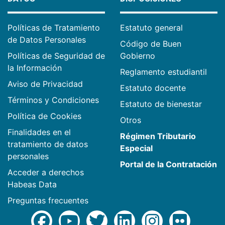
Políticas de Tratamiento
Estatuto general
de Datos Personales
Código de Buen
Políticas de Seguridad de
Gobierno
la Información
Reglamento estudiantil
Aviso de Privacidad
Estatuto docente
Términos y Condiciones
Estatuto de bienestar
Política de Cookies
Otros
Finalidades en el
Régimen Tributario
tratamiento de datos
Especial
personales
Portal de la Contratación
Acceder a derechos
Habeas Data
Preguntas frecuentes