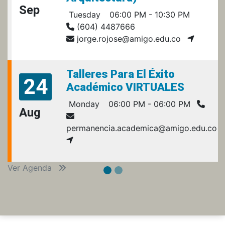
Sep
Tuesday
06:00 PM - 10:30 PM
(604) 4487666
jorge.rojose@amigo.edu.co
Talleres Para El Éxito
24
Académico VIRTUALES
Monday
06:00 PM - 06:00 PM
Aug
permanencia.academica@amigo.edu.co
Ver Agenda