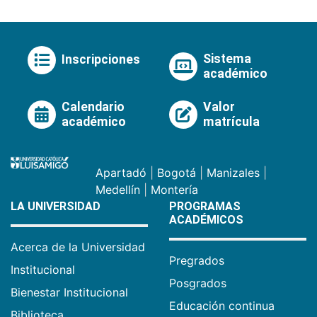
Sistema
Inscripciones
académico
Calendario
Valor
académico
matrícula
Apartadó
|
Bogotá
|
Manizales
|
Medellín
|
Montería
LA UNIVERSIDAD
PROGRAMAS
ACADÉMICOS
Acerca de la Universidad
Pregrados
Institucional
Posgrados
Bienestar Institucional
Educación continua
Biblioteca