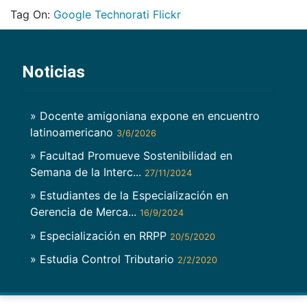
Tag On:
Google
Technorati
Flickr
Noticias
» Docente amigoniana expone en encuentro
latinoamericano
3/6/2026
» Facultad Promueve Sostenibilidad en
Semana de la Interc...
27/11/2024
» Estudiantes de la Especialización en
Gerencia de Merca...
16/9/2024
» Especialización en RRPP
20/5/2020
» Estudia Control Tributario
2/2/2020