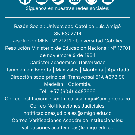
Síguenos en nuestras redes sociales:
Razón Social: Universidad Católica Luis Amigó
SNIES: 2719
Resolución MEN: N° 21211 - Universidad Católica
Resolución Ministerio de Educación Nacional: N° 17701
de noviembre 9 de 1984
Carácter académico: Universidad
También en:
Bogotá
|
Manizales
|
Montería
|
Apartadó
Dirección sede principal: Transversal 51A #67B 90
Medellín - Colombia.
Tel.: +57 (604) 4487666
Correo Institucional: ucatolicaluisamigo@amigo.edu.co
Correo Notificaciones Judiciales:
notificacionesjudiciales@amigo.edu.co
Correo Verificaciones Académica Institucionales:
validaciones.academicas@amigo.edu.co