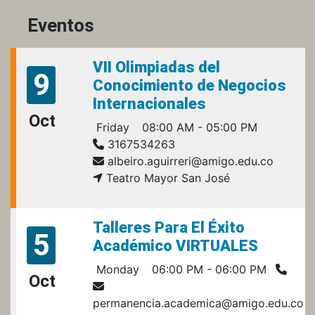
Eventos
VII Olimpiadas del
9
Conocimiento de Negocios
Internacionales
Oct
Friday
08:00 AM - 05:00 PM
3167534263
albeiro.aguirreri@amigo.edu.co
Teatro Mayor San José
Talleres Para El Éxito
5
Académico VIRTUALES
Monday
06:00 PM - 06:00 PM
Oct
permanencia.academica@amigo.edu.co