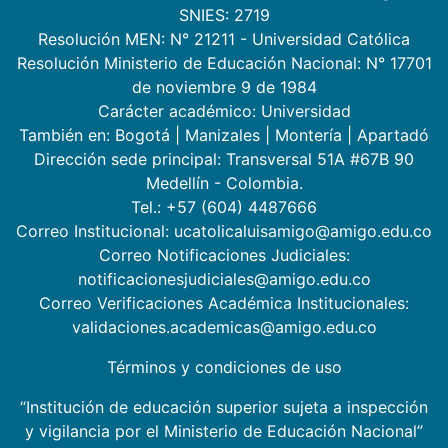
SNIES: 2719
Resolución MEN: N° 21211 - Universidad Católica
Resolución Ministerio de Educación Nacional: N° 17701
de noviembre 9 de 1984
Carácter académico: Universidad
También en:
Bogotá
|
Manizales
|
Montería
|
Apartadó
Dirección sede principal: Transversal 51A #67B 90
Medellín - Colombia.
Tel.: +57 (604) 4487666
Correo Institucional: ucatolicaluisamigo@amigo.edu.co
Correo Notificaciones Judiciales:
notificacionesjudiciales@amigo.edu.co
Correo Verificaciones Académica Institucionales:
validaciones.academicas@amigo.edu.co
Términos y condiciones de uso
“Institución de educación superior sujeta a inspección
y vigilancia por el Ministerio de Educación Nacional”