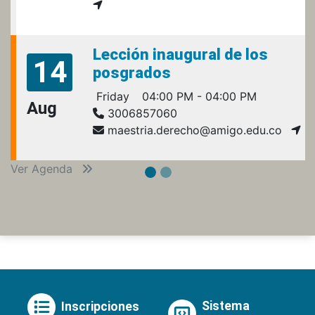
Lección inaugural de los
14
posgrados
Friday
04:00 PM - 04:00 PM
Aug
3006857060
maestria.derecho@amigo.edu.co
Ver Agenda
Sistema
Inscripciones