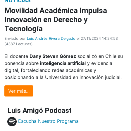
NOTICIAS
Movilidad Académica Impulsa
Innovación en Derecho y
Tecnología
Enviado por
Luis Andrés Rivera Delgado
el 27/11/2024 14:24:53
(
4387 Lecturas
)
El docente
Dany Steven Gómez
socializó en Chile su
ponencia sobre
inteligencia artificial
y evidencia
digital, fortaleciendo redes académicas y
posicionando a la Universidad en innovación judicial.
Ver más...
Luis Amigó Podcast
Escucha Nuestro Programa