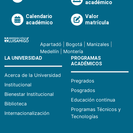
académico
Calendario
Valor
académico
matrícula
Apartadó
|
Bogotá
|
Manizales
|
Medellín
|
Montería
LA UNIVERSIDAD
PROGRAMAS
ACADÉMICOS
Acerca de la Universidad
Pregrados
Institucional
Posgrados
Bienestar Institucional
Educación continua
Biblioteca
Programas Técnicos y
Internacionalización
Tecnologías