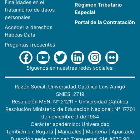
Finalidades en el
Régimen Tributario
tratamiento de datos
Especial
personales
Portal de la Contratación
Acceder a derechos
Habeas Data
Preguntas frecuentes
Síguenos en nuestras redes sociales:
Razón Social: Universidad Católica Luis Amigó
SNIES: 2719
Resolución MEN: N° 21211 - Universidad Católica
Resolución Ministerio de Educación Nacional: N° 17701
de noviembre 9 de 1984
Carácter académico: Universidad
También en:
Bogotá
|
Manizales
|
Montería
|
Apartadó
Dirección sede principal: Transversal 51A #67B 90