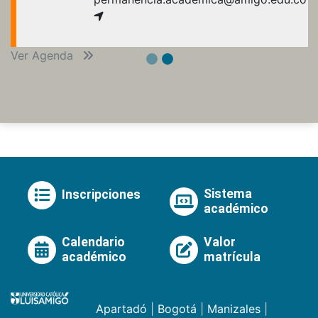
Ver Agenda
Sistema
Inscripciones
académico
Calendario
Valor
académico
matrícula
Apartadó
|
Bogotá
|
Manizales
|