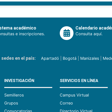
istema académico
Calendario acad
nsultas e inscripciones.
Consulta aquí.
sedes en el país:
Apartadó
|
Bogotá
|
Manizales
|
Mede
INVESTIGACIÓN
SERVICIOS EN LÍNEA
Semilleros
Campus Virtual
Grupos
Correo
Convocatorias
Directorio Virtual