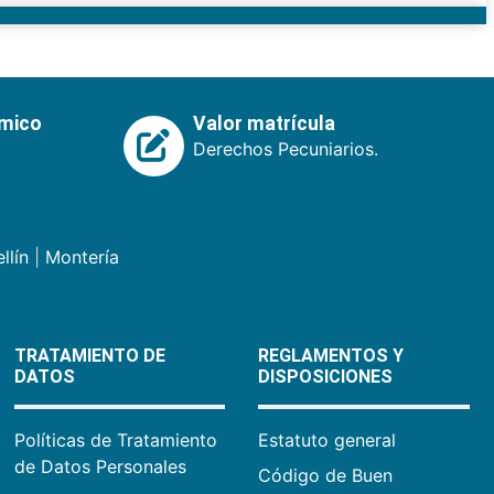
émico
Valor matrícula
Derechos Pecuniarios.
llín
|
Montería
TRATAMIENTO DE
REGLAMENTOS Y
DATOS
DISPOSICIONES
Políticas de Tratamiento
Estatuto general
de Datos Personales
Código de Buen