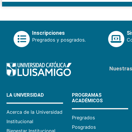
Inscripciones
S
Pregrados y posgrados.
Co
Nuestras 
LA UNIVERSIDAD
PROGRAMAS
ACADÉMICOS
Acerca de la Universidad
Pregrados
Institucional
Posgrados
Bienestar Institucional