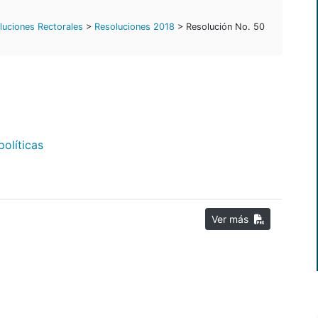
luciones Rectorales
>
Resoluciones 2018
> Resolución No. 50
políticas
Ver más