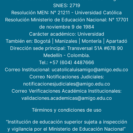
SNIES: 2719
Resolución MEN: N° 21211 - Universidad Católica
Resolución Ministerio de Educación Nacional: N° 17701
de noviembre 9 de 1984
Carácter académico: Universidad
También en:
Bogotá
|
Manizales
|
Montería
|
Apartadó
Dirección sede principal: Transversal 51A #67B 90
Medellín - Colombia.
Tel.: +57 (604) 4487666
Correo Institucional: ucatolicaluisamigo@amigo.edu.co
Correo Notificaciones Judiciales:
notificacionesjudiciales@amigo.edu.co
Correo Verificaciones Académica Institucionales:
validaciones.academicas@amigo.edu.co
Términos y condiciones de uso
“Institución de educación superior sujeta a inspección
y vigilancia por el Ministerio de Educación Nacional”