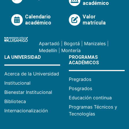
académico
Calendario
Valor
académico
matrícula
Apartadó
|
Bogotá
|
Manizales
|
Medellín
|
Montería
LA UNIVERSIDAD
PROGRAMAS
ACADÉMICOS
Acerca de la Universidad
Pregrados
Institucional
Posgrados
Bienestar Institucional
Educación continua
Biblioteca
Programas Técnicos y
Internacionalización
Tecnologías