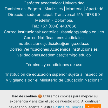
Carácter académico: Universidad
También en:
Bogotá
|
Manizales
|
Montería
|
Apartadó
Dirección sede principal: Transversal 51A #67B 90
Medellín - Colombia.
Tel.: +57 (604) 4487666
Correo Institucional: ucatolicaluisamigo@amigo.edu.co
Correo Notificaciones Judiciales:
notificacionesjudiciales@amigo.edu.co
Correo Verificaciones Académica Institucionales:
validaciones.academicas@amigo.edu.co
Términos y condiciones de uso
“Institución de educación superior sujeta a inspección
y vigilancia por el Ministerio de Educación Nacional”
Uso de cookies
🍪 Utilizamos cookies para mejorar su
experiencia y analizar el uso de nuestro sitio. Al continuar
navegando, acepta nuestra
Política de Cookies
.
Acepto