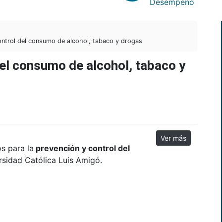
Desempeño
ontrol del consumo de alcohol, tabaco y drogas
del consumo de alcohol, tabaco y
Ver más
s para la
prevención y control del
rsidad Católica Luis Amigó.