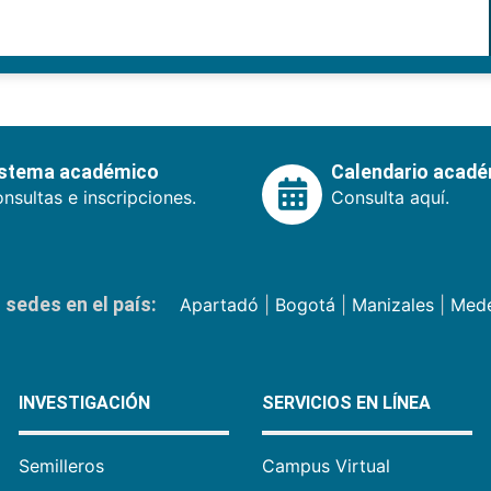
istema académico
Calendario acad
nsultas e inscripciones.
Consulta aquí.
sedes en el país:
Apartadó
|
Bogotá
|
Manizales
|
Mede
INVESTIGACIÓN
SERVICIOS EN LÍNEA
Semilleros
Campus Virtual