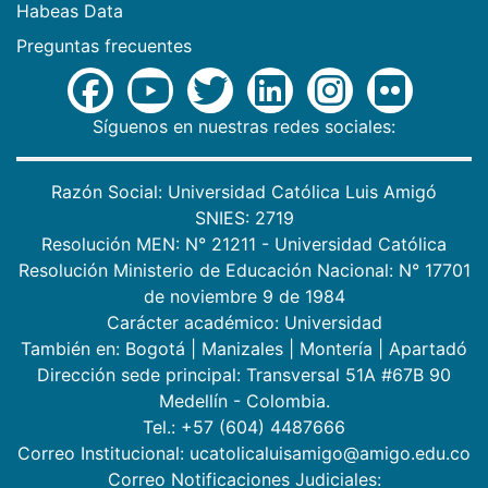
Habeas Data
Preguntas frecuentes
Síguenos en nuestras redes sociales:
Razón Social: Universidad Católica Luis Amigó
SNIES: 2719
Resolución MEN: N° 21211 - Universidad Católica
Resolución Ministerio de Educación Nacional: N° 17701
de noviembre 9 de 1984
Carácter académico: Universidad
También en:
Bogotá
|
Manizales
|
Montería
|
Apartadó
Dirección sede principal: Transversal 51A #67B 90
Medellín - Colombia.
Tel.: +57 (604) 4487666
Correo Institucional: ucatolicaluisamigo@amigo.edu.co
Correo Notificaciones Judiciales: