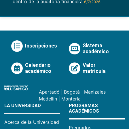
dentro de la auditoría financiera
6/7/2026
Sistema
Inscripciones
académico
Calendario
Valor
académico
matrícula
Apartadó
|
Bogotá
|
Manizales
|
Medellín
|
Montería
LA UNIVERSIDAD
PROGRAMAS
ACADÉMICOS
Acerca de la Universidad
Pregrados