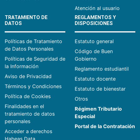
Atención al usuario
TRATAMIENTO DE
REGLAMENTOS Y
DATOS
DISPOSICIONES
Políticas de Tratamiento
Estatuto general
de Datos Personales
Código de Buen
Políticas de Seguridad de
Gobierno
la Información
Reglamento estudiantil
Aviso de Privacidad
Estatuto docente
Términos y Condiciones
Estatuto de bienestar
Política de Cookies
Otros
Finalidades en el
Régimen Tributario
tratamiento de datos
Especial
personales
Portal de la Contratación
Acceder a derechos
Habeas Data