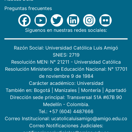
Preguntas frecuentes
Síguenos en nuestras redes sociales:
Razón Social: Universidad Católica Luis Amigó
SNIES: 2719
Resolución MEN: N° 21211 - Universidad Católica
Resolución Ministerio de Educación Nacional: N° 17701
de noviembre 9 de 1984
Carácter académico: Universidad
También en:
Bogotá
|
Manizales
|
Montería
|
Apartadó
Dirección sede principal: Transversal 51A #67B 90
Medellín - Colombia.
Tel.: +57 (604) 4487666
Correo Institucional: ucatolicaluisamigo@amigo.edu.co
Correo Notificaciones Judiciales: