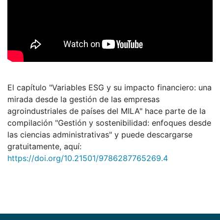
El capítulo "Variables ESG y su impacto financiero: una
mirada desde la gestión de las empresas
agroindustriales de países del MILA" hace parte de la
compilación "Gestión y sostenibilidad: enfoques desde
las ciencias administrativas" y puede descargarse
gratuitamente, aquí:
https://doi.org/10.21501/9786287765269.4