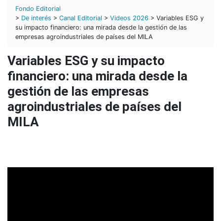
Fondo Editorial
>
De interés
>
Canal Editorial
>
Videos 2026
> Variables ESG y
su impacto financiero: una mirada desde la gestión de las
empresas agroindustriales de países del MILA
Variables ESG y su impacto
financiero: una mirada desde la
gestión de las empresas
agroindustriales de países del
MILA