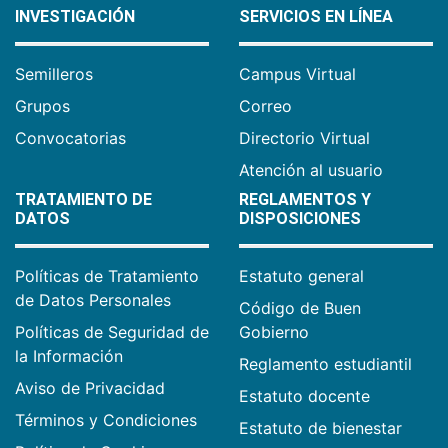
INVESTIGACIÓN
SERVICIOS EN LÍNEA
Semilleros
Campus Virtual
Grupos
Correo
Convocatorias
Directorio Virtual
Atención al usuario
TRATAMIENTO DE
REGLAMENTOS Y
DATOS
DISPOSICIONES
Políticas de Tratamiento
Estatuto general
de Datos Personales
Código de Buen
Políticas de Seguridad de
Gobierno
la Información
Reglamento estudiantil
Aviso de Privacidad
Estatuto docente
Términos y Condiciones
Estatuto de bienestar