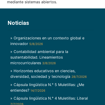
mediante sistemas abiertos.
Noticias
» Organizaciones en un contexto global e
innovador
5/8/2026
» Contabilidad ambiental para la
sustentabilidad. Lineamientos
microcurriculares
3/8/2026
» Horizontes educativos en ciencias,
diversidad, sociedad y tecnología
28/7/2026
» Cápsula lingüística N.° 5 Muletillas: ¿Me
entiendes?
14/7/2026
» Cápsula lingüística N.° 4 Muletillas: Literal
7/7/2026