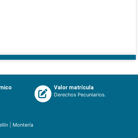
émico
Valor matrícula
Derechos Pecuniarios.
llín
|
Montería