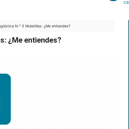
ca
güística N.° 5 Muletillas: ¿Me entiendes?
las: ¿Me entiendes?