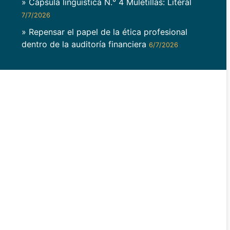
» Cápsula lingüística N.° 4 Muletillas: Literal
7/7/2026
» Repensar el papel de la ética profesional
dentro de la auditoría financiera
6/7/2026