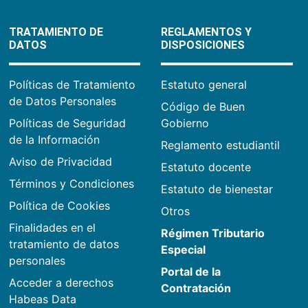
TRATAMIENTO DE
REGLAMENTOS Y
DATOS
DISPOSICIONES
Políticas de Tratamiento
Estatuto general
de Datos Personales
Código de Buen
Políticas de Seguridad
Gobierno
de la Información
Reglamento estudiantil
Aviso de Privacidad
Estatuto docente
Términos y Condiciones
Estatuto de bienestar
Política de Cookies
Otros
Finalidades en el
Régimen Tributario
tratamiento de datos
Especial
personales
Portal de la
Acceder a derechos
Contratación
Habeas Data