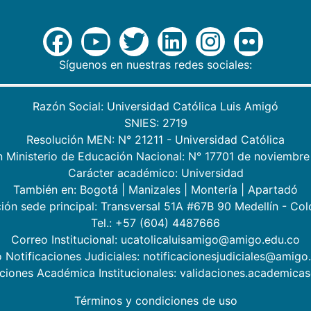
Síguenos en nuestras redes sociales:
Razón Social: Universidad Católica Luis Amigó
SNIES: 2719
Resolución MEN: N° 21211 - Universidad Católica
n Ministerio de Educación Nacional: N° 17701 de noviembre
Carácter académico: Universidad
También en:
Bogotá
|
Manizales
|
Montería
|
Apartadó
ión sede principal: Transversal 51A #67B 90 Medellín - Co
Tel.: +57 (604) 4487666
Correo Institucional: ucatolicaluisamigo@amigo.edu.co
 Notificaciones Judiciales: notificacionesjudiciales@amigo
aciones Académica Institucionales: validaciones.academic
Términos y condiciones de uso