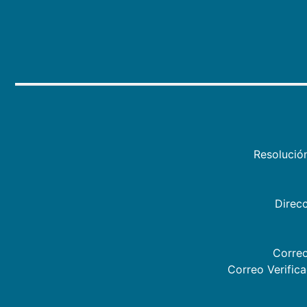
Resolució
Direcc
Correo
Correo Verific