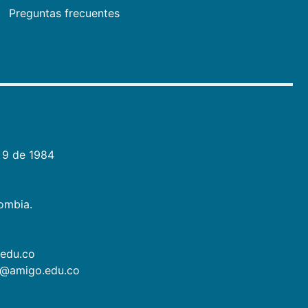
Preguntas frecuentes
 9 de 1984
lombia.
.edu.co
as@amigo.edu.co