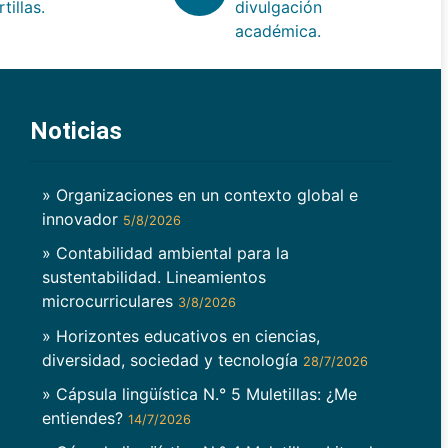
rtillas.
divulgación
académica.
Noticias
» Organizaciones en un contexto global e
innovador
5/8/2026
» Contabilidad ambiental para la
sustentabilidad. Lineamientos
microcurriculares
3/8/2026
» Horizontes educativos en ciencias,
diversidad, sociedad y tecnología
28/7/2026
» Cápsula lingüística N.° 5 Muletillas: ¿Me
entiendes?
14/7/2026