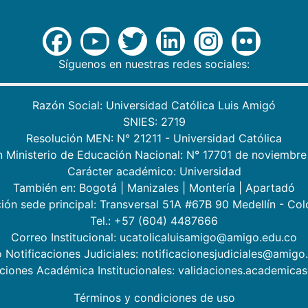
Síguenos en nuestras redes sociales:
Razón Social: Universidad Católica Luis Amigó
SNIES: 2719
Resolución MEN: N° 21211 - Universidad Católica
n Ministerio de Educación Nacional: N° 17701 de noviembre
Carácter académico: Universidad
También en:
Bogotá
|
Manizales
|
Montería
|
Apartadó
ión sede principal: Transversal 51A #67B 90 Medellín - Co
Tel.: +57 (604) 4487666
Correo Institucional: ucatolicaluisamigo@amigo.edu.co
 Notificaciones Judiciales: notificacionesjudiciales@amigo
aciones Académica Institucionales: validaciones.academic
Términos y condiciones de uso