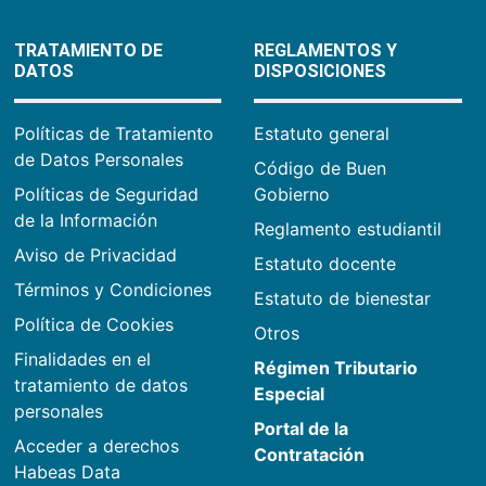
TRATAMIENTO DE
REGLAMENTOS Y
DATOS
DISPOSICIONES
Políticas de Tratamiento
Estatuto general
de Datos Personales
Código de Buen
Políticas de Seguridad
Gobierno
de la Información
Reglamento estudiantil
Aviso de Privacidad
Estatuto docente
Términos y Condiciones
Estatuto de bienestar
Política de Cookies
Otros
Finalidades en el
Régimen Tributario
tratamiento de datos
Especial
personales
Portal de la
Acceder a derechos
Contratación
Habeas Data