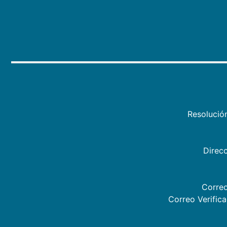
Resolució
Direcc
Correo
Correo Verific