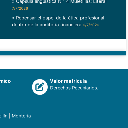
» Cápsula lingüística N.° 4 Muletillas: Literal
7/7/2026
» Repensar el papel de la ética profesional
dentro de la auditoría financiera
6/7/2026
émico
Valor matrícula
Derechos Pecuniarios.
llín
|
Montería