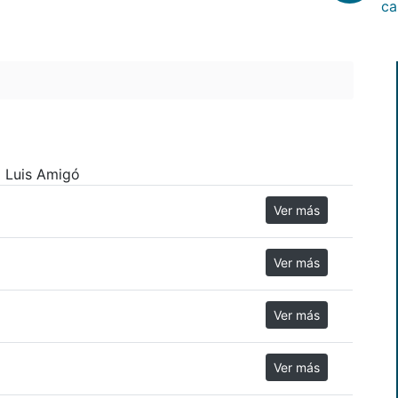
ca
a Luis Amigó
Ver más
Ver más
Ver más
Ver más