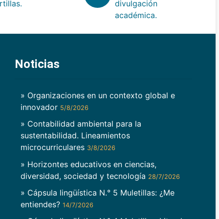
rtillas.
divulgación
académica.
Noticias
» Organizaciones en un contexto global e
innovador
5/8/2026
» Contabilidad ambiental para la
sustentabilidad. Lineamientos
microcurriculares
3/8/2026
» Horizontes educativos en ciencias,
diversidad, sociedad y tecnología
28/7/2026
» Cápsula lingüística N.° 5 Muletillas: ¿Me
entiendes?
14/7/2026