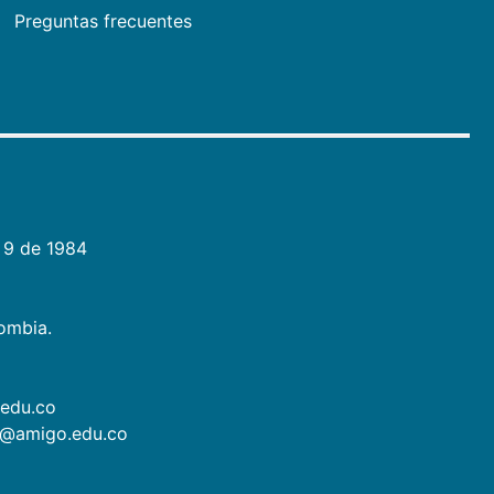
Preguntas frecuentes
 9 de 1984
lombia.
.edu.co
as@amigo.edu.co