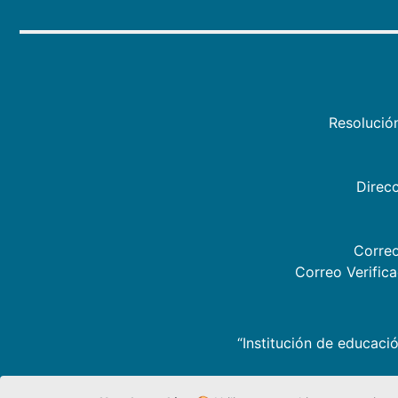
Resolució
Direcc
Correo
Correo Verific
“Institución de educació