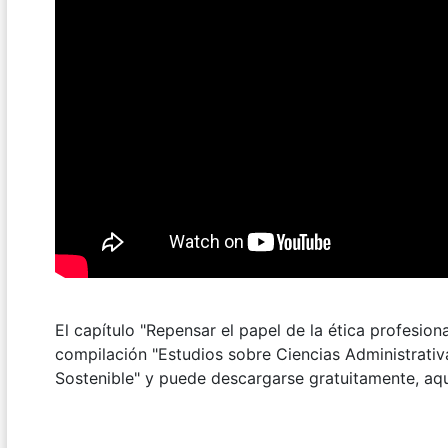
El capítulo "Repensar el papel de la ética profesiona
compilación "Estudios sobre Ciencias Administrativ
Sostenible" y puede descargarse gratuitamente, aq