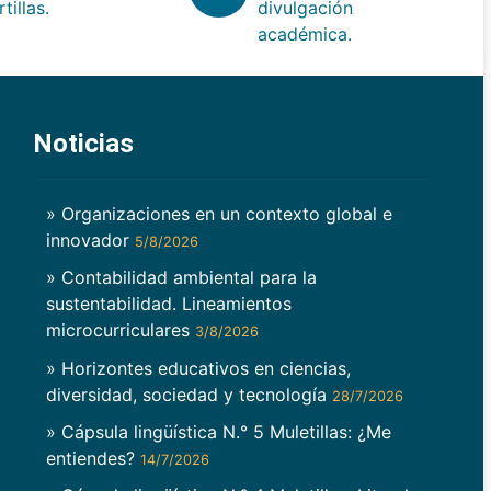
rtillas.
divulgación
académica.
Noticias
» Organizaciones en un contexto global e
innovador
5/8/2026
» Contabilidad ambiental para la
sustentabilidad. Lineamientos
microcurriculares
3/8/2026
» Horizontes educativos en ciencias,
diversidad, sociedad y tecnología
28/7/2026
» Cápsula lingüística N.° 5 Muletillas: ¿Me
entiendes?
14/7/2026