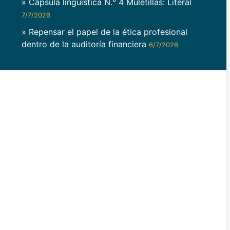
» Cápsula lingüística N.° 4 Muletillas: Literal
7/7/2026
» Repensar el papel de la ética profesional
dentro de la auditoría financiera
6/7/2026