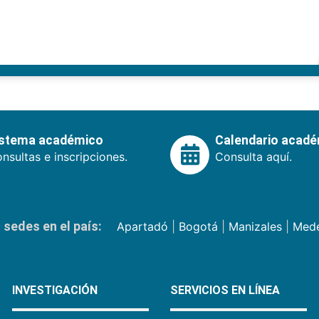
istema académico
Calendario acad
nsultas e inscripciones.
Consulta aquí.
sedes en el país:
Apartadó
|
Bogotá
|
Manizales
|
Mede
INVESTIGACIÓN
SERVICIOS EN LÍNEA