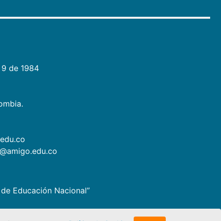
 9 de 1984
lombia.
.edu.co
as@amigo.edu.co
io de Educación Nacional”