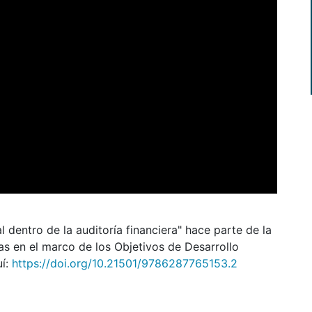
l dentro de la auditoría financiera" hace parte de la
as en el marco de los Objetivos de Desarrollo
uí:
https://doi.org/10.21501/9786287765153.2