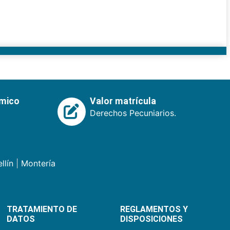
émico
Valor matrícula
Derechos Pecuniarios.
llín
|
Montería
TRATAMIENTO DE
REGLAMENTOS Y
DATOS
DISPOSICIONES