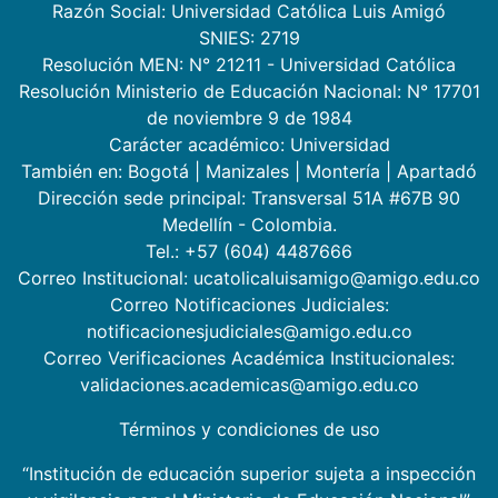
Razón Social: Universidad Católica Luis Amigó
SNIES: 2719
Resolución MEN: N° 21211 - Universidad Católica
Resolución Ministerio de Educación Nacional: N° 17701
de noviembre 9 de 1984
Carácter académico: Universidad
También en:
Bogotá
|
Manizales
|
Montería
|
Apartadó
Dirección sede principal: Transversal 51A #67B 90
Medellín - Colombia.
Tel.: +57 (604) 4487666
Correo Institucional: ucatolicaluisamigo@amigo.edu.co
Correo Notificaciones Judiciales:
notificacionesjudiciales@amigo.edu.co
Correo Verificaciones Académica Institucionales:
validaciones.academicas@amigo.edu.co
Términos y condiciones de uso
“Institución de educación superior sujeta a inspección