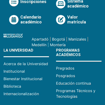
Sistema
Inscripciones
académico
Calendario
Valor
académico
matrícula
Apartadó
|
Bogotá
|
Manizales
|
Medellín
|
Montería
LA UNIVERSIDAD
PROGRAMAS
ACADÉMICOS
Acerca de la Universidad
Pregrados
Institucional
Posgrados
Bienestar Institucional
Educación continua
Biblioteca
Programas Técnicos y
Internacionalización
Tecnologías