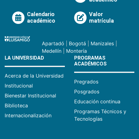
Calendario
Valor
académico
matrícula
Apartadó
|
Bogotá
|
Manizales
|
Medellín
|
Montería
LA UNIVERSIDAD
PROGRAMAS
ACADÉMICOS
Acerca de la Universidad
Pregrados
Institucional
Posgrados
Bienestar Institucional
Educación continua
Biblioteca
Programas Técnicos y
Internacionalización
Tecnologías