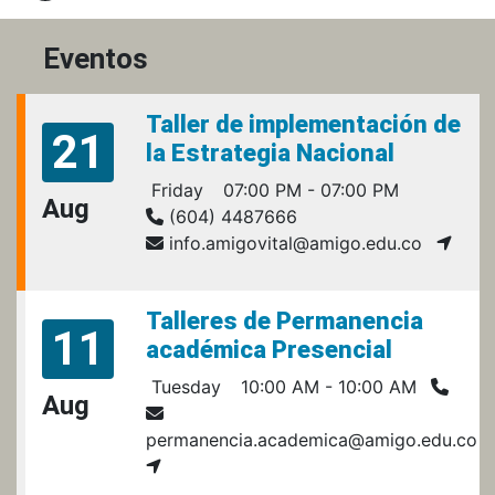
Eventos
Taller de implementación de
21
la Estrategia Nacional
Friday
07:00 PM - 07:00 PM
Aug
(604) 4487666
info.amigovital@amigo.edu.co
Talleres de Permanencia
11
académica Presencial
Tuesday
10:00 AM - 10:00 AM
Aug
permanencia.academica@amigo.edu.co