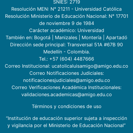
SNIES: 2719
Resolución MEN: N° 21211 - Universidad Católica
Resolución Ministerio de Educación Nacional: N° 17701
de noviembre 9 de 1984
Carácter académico: Universidad
También en:
Bogotá
|
Manizales
|
Montería
|
Apartadó
Dirección sede principal: Transversal 51A #67B 90
Medellín - Colombia.
Tel.: +57 (604) 4487666
Correo Institucional: ucatolicaluisamigo@amigo.edu.co
Correo Notificaciones Judiciales:
notificacionesjudiciales@amigo.edu.co
Correo Verificaciones Académica Institucionales:
validaciones.academicas@amigo.edu.co
Términos y condiciones de uso
“Institución de educación superior sujeta a inspección
y vigilancia por el Ministerio de Educación Nacional”