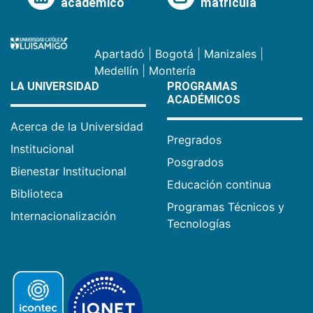
académico
matrícula
Apartadó
|
Bogotá
|
Manizales
|
Medellín
|
Montería
LA UNIVERSIDAD
PROGRAMAS
ACADÉMICOS
Acerca de la Universidad
Pregrados
Institucional
Posgrados
Bienestar Institucional
Educación continua
Biblioteca
Programas Técnicos y
Internacionalización
Tecnologías