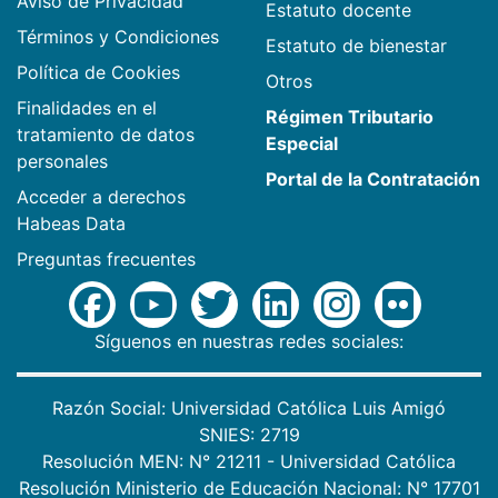
Aviso de Privacidad
Estatuto docente
Términos y Condiciones
Estatuto de bienestar
Política de Cookies
Otros
Finalidades en el
Régimen Tributario
tratamiento de datos
Especial
personales
Portal de la Contratación
Acceder a derechos
Habeas Data
Preguntas frecuentes
Síguenos en nuestras redes sociales:
Razón Social: Universidad Católica Luis Amigó
SNIES: 2719
Resolución MEN: N° 21211 - Universidad Católica
Resolución Ministerio de Educación Nacional: N° 17701