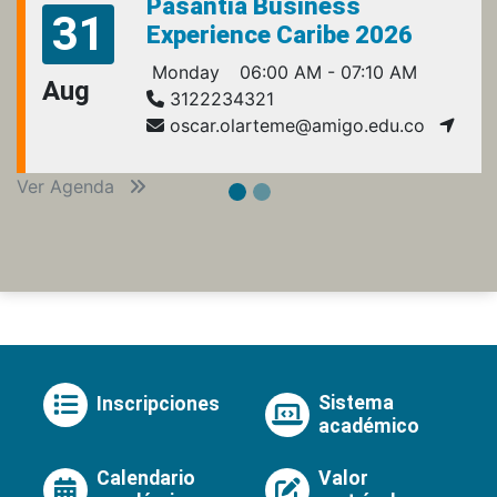
Pasantía Business
31
Experience Caribe 2026
Monday
06:00 AM - 07:10 AM
Aug
3122234321
oscar.olarteme@amigo.edu.co
Ver Agenda
Sistema
Inscripciones
académico
Calendario
Valor