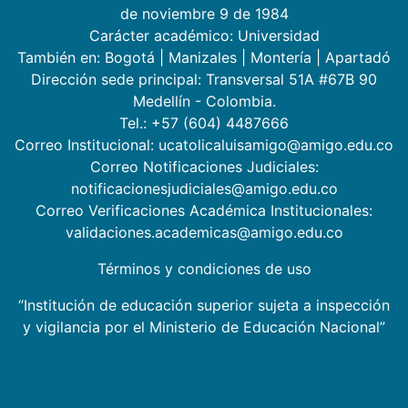
de noviembre 9 de 1984
Carácter académico: Universidad
También en:
Bogotá
|
Manizales
|
Montería
|
Apartadó
Dirección sede principal: Transversal 51A #67B 90
Medellín - Colombia.
Tel.: +57 (604) 4487666
Correo Institucional: ucatolicaluisamigo@amigo.edu.co
Correo Notificaciones Judiciales:
notificacionesjudiciales@amigo.edu.co
Correo Verificaciones Académica Institucionales:
validaciones.academicas@amigo.edu.co
Términos y condiciones de uso
“Institución de educación superior sujeta a inspección
y vigilancia por el Ministerio de Educación Nacional”