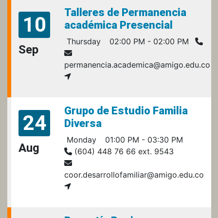
Talleres de Permanencia
10
académica Presencial
Thursday
02:00 PM - 02:00 PM
Sep
permanencia.academica@amigo.edu.co
Grupo de Estudio Familia
24
Diversa
Monday
01:00 PM - 03:30 PM
Aug
(604) 448 76 66 ext. 9543
coor.desarrollofamiliar@amigo.edu.co