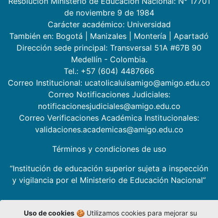
Resolución Ministerio de Educación Nacional: N° 17701
de noviembre 9 de 1984
Carácter académico: Universidad
También en:
Bogotá
|
Manizales
|
Montería
|
Apartadó
Dirección sede principal: Transversal 51A #67B 90
Medellín - Colombia.
Tel.: +57 (604) 4487666
Correo Institucional: ucatolicaluisamigo@amigo.edu.co
Correo Notificaciones Judiciales:
notificacionesjudiciales@amigo.edu.co
Correo Verificaciones Académica Institucionales:
validaciones.academicas@amigo.edu.co
Términos y condiciones de uso
“Institución de educación superior sujeta a inspección
y vigilancia por el Ministerio de Educación Nacional”
Uso de cookies
🍪 Utilizamos cookies para mejorar su