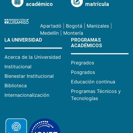
académico
matrícula
Apartadó
|
Bogotá
|
Manizales
|
Medellín
|
Montería
LA UNIVERSIDAD
PROGRAMAS
ACADÉMICOS
Acerca de la Universidad
Pregrados
Institucional
Posgrados
Bienestar Institucional
Educación continua
Biblioteca
Programas Técnicos y
Internacionalización
Tecnologías