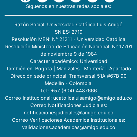
Síguenos en nuestras redes sociales:
Razón Social: Universidad Católica Luis Amigó
SNIES: 2719
Resolución MEN: N° 21211 - Universidad Católica
Resolución Ministerio de Educación Nacional: N° 17701
de noviembre 9 de 1984
Carácter académico: Universidad
También en:
Bogotá
|
Manizales
|
Montería
|
Apartadó
Dirección sede principal: Transversal 51A #67B 90
Medellín - Colombia.
Tel.: +57 (604) 4487666
Correo Institucional: ucatolicaluisamigo@amigo.edu.co
Correo Notificaciones Judiciales:
notificacionesjudiciales@amigo.edu.co
Correo Verificaciones Académica Institucionales:
validaciones.academicas@amigo.edu.co