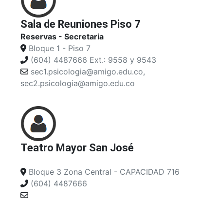
Sala de Reuniones Piso 7
Reservas - Secretaria
Bloque 1 - Piso 7
(604) 4487666 Ext.: 9558 y 9543
sec1.psicologia@amigo.edu.co,
sec2.psicologia@amigo.edu.co
Teatro Mayor San José
Bloque 3 Zona Central - CAPACIDAD 716
(604) 4487666