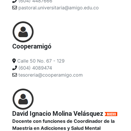
(604) 4487666
pastoral.universitaria@amigo.edu.co
Cooperamigó
Calle 50 No. 67 - 129
(604) 4089474
tesoreria@cooperamigo.com
David Ignacio Molina Velásquez
Docente con funciones de Coordinador de la
Maestría en Adicciones y Salud Mental