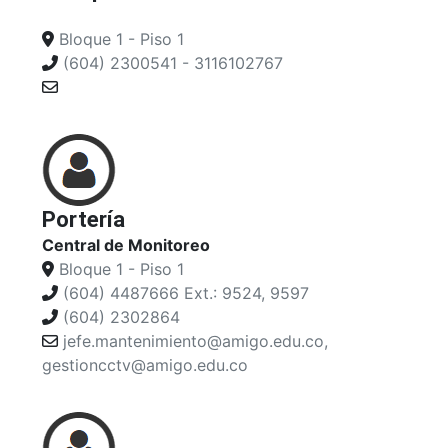
Bloque 1 - Piso 1
(604) 2300541 - 3116102767
Portería
Central de Monitoreo
Bloque 1 - Piso 1
(604) 4487666 Ext.: 9524, 9597
(604) 2302864
jefe.mantenimiento@amigo.edu.co,
gestioncctv@amigo.edu.co