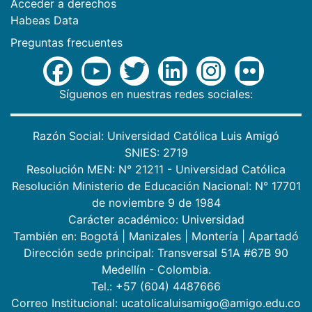
Acceder a derechos
Habeas Data
Preguntas frecuentes
Síguenos en nuestras redes sociales:
Razón Social: Universidad Católica Luis Amigó
SNIES: 2719
Resolución MEN: N° 21211 - Universidad Católica
Resolución Ministerio de Educación Nacional: N° 17701
de noviembre 9 de 1984
Carácter académico: Universidad
También en:
Bogotá
|
Manizales
|
Montería
|
Apartadó
Dirección sede principal: Transversal 51A #67B 90
Medellín - Colombia.
Tel.: +57 (604) 4487666
Correo Institucional: ucatolicaluisamigo@amigo.edu.co