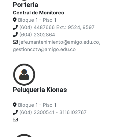
Portería
Central de Monitoreo
Bloque 1 - Piso 1
(604) 4487666 Ext.: 9524, 9597
(604) 2302864
jefe.mantenimiento@amigo.edu.co,
gestioncctv@amigo.edu.co
Peluquería Kionas
Bloque 1 - Piso 1
(604) 2300541 - 3116102767