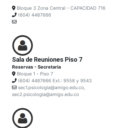
Bloque 3 Zona Central - CAPACIDAD 716
(604) 4487666
Sala de Reuniones Piso 7
Reservas - Secretaria
Bloque 1 - Piso 7
(604) 4487666 Ext.: 9558 y 9543
sec1.psicologia@amigo.edu.co,
sec2.psicologia@amigo.edu.co