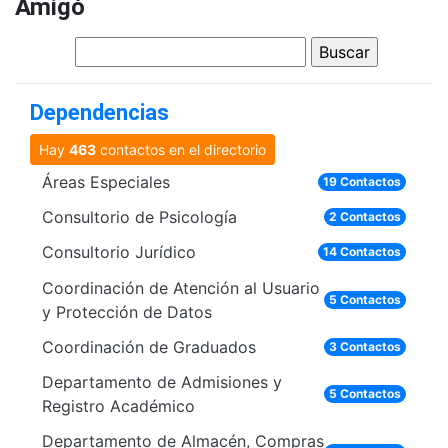
Amigó
Dependencias
Hay
463
contactos en el directorio
Áreas Especiales
19 Contactos
Consultorio de Psicología
2 Contactos
Consultorio Jurídico
14 Contactos
Coordinación de Atención al Usuario
5 Contactos
y Protección de Datos
Coordinación de Graduados
3 Contactos
Departamento de Admisiones y
5 Contactos
Registro Académico
Departamento de Almacén, Compras