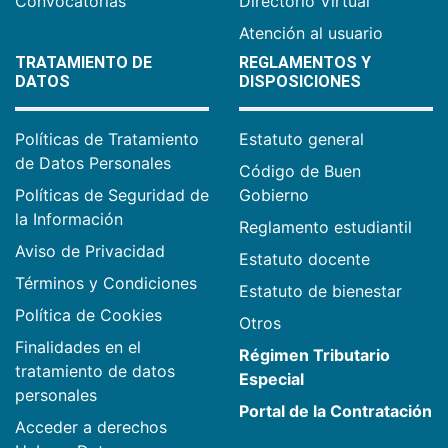
Convocatorias
Directorio Virtual
Atención al usuario
TRATAMIENTO DE
REGLAMENTOS Y
DATOS
DISPOSICIONES
Políticas de Tratamiento
Estatuto general
de Datos Personales
Código de Buen
Políticas de Seguridad de
Gobierno
la Información
Reglamento estudiantil
Aviso de Privacidad
Estatuto docente
Términos y Condiciones
Estatuto de bienestar
Política de Cookies
Otros
Finalidades en el
Régimen Tributario
tratamiento de datos
Especial
personales
Portal de la Contratación
Acceder a derechos