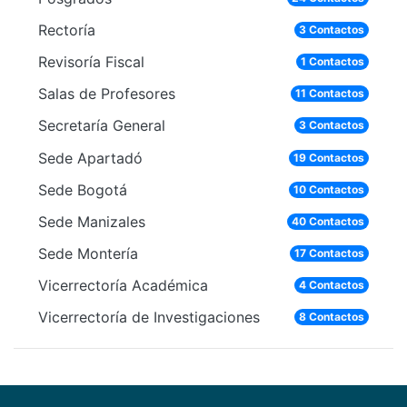
Rectoría
3 Contactos
Revisoría Fiscal
1 Contactos
Salas de Profesores
11 Contactos
Secretaría General
3 Contactos
Sede Apartadó
19 Contactos
Sede Bogotá
10 Contactos
Sede Manizales
40 Contactos
Sede Montería
17 Contactos
Vicerrectoría Académica
4 Contactos
Vicerrectoría de Investigaciones
8 Contactos