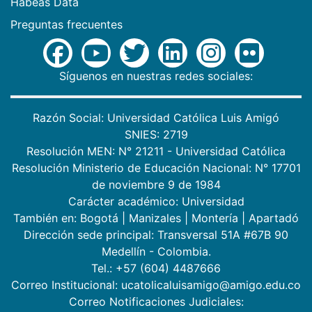
Habeas Data
Preguntas frecuentes
Síguenos en nuestras redes sociales:
Razón Social: Universidad Católica Luis Amigó
SNIES: 2719
Resolución MEN: N° 21211 - Universidad Católica
Resolución Ministerio de Educación Nacional: N° 17701
de noviembre 9 de 1984
Carácter académico: Universidad
También en:
Bogotá
|
Manizales
|
Montería
|
Apartadó
Dirección sede principal: Transversal 51A #67B 90
Medellín - Colombia.
Tel.: +57 (604) 4487666
Correo Institucional: ucatolicaluisamigo@amigo.edu.co
Correo Notificaciones Judiciales: