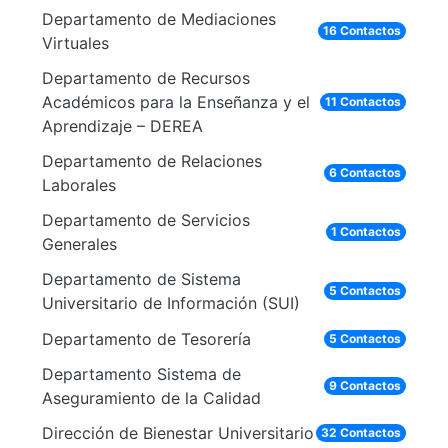
Departamento de Mediaciones
16 Contactos
Virtuales
Departamento de Recursos
Académicos para la Enseñanza y el
11 Contactos
Aprendizaje – DEREA
Departamento de Relaciones
6 Contactos
Laborales
Departamento de Servicios
1 Contactos
Generales
Departamento de Sistema
5 Contactos
Universitario de Información (SUI)
Departamento de Tesorería
5 Contactos
Departamento Sistema de
9 Contactos
Aseguramiento de la Calidad
Dirección de Bienestar Universitario
32 Contactos