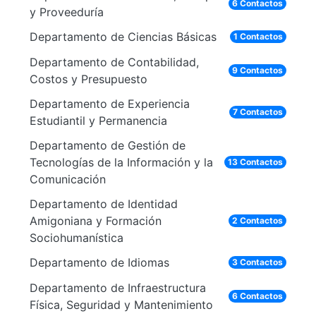
6 Contactos
y Proveeduría
Departamento de Ciencias Básicas
1 Contactos
Departamento de Contabilidad,
9 Contactos
Costos y Presupuesto
Departamento de Experiencia
7 Contactos
Estudiantil y Permanencia
Departamento de Gestión de
Tecnologías de la Información y la
13 Contactos
Comunicación
Departamento de Identidad
Amigoniana y Formación
2 Contactos
Sociohumanística
Departamento de Idiomas
3 Contactos
Departamento de Infraestructura
6 Contactos
Física, Seguridad y Mantenimiento