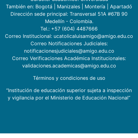
También en:
Bogotá
|
Manizales
|
Montería
|
Apartadó
Dirección sede principal: Transversal 51A #67B 90
Medellín - Colombia.
Tel.: +57 (604) 4487666
Correo Institucional: ucatolicaluisamigo@amigo.edu.co
Correo Notificaciones Judiciales:
notificacionesjudiciales@amigo.edu.co
Correo Verificaciones Académica Institucionales:
validaciones.academicas@amigo.edu.co
Términos y condiciones de uso
“Institución de educación superior sujeta a inspección
y vigilancia por el Ministerio de Educación Nacional”