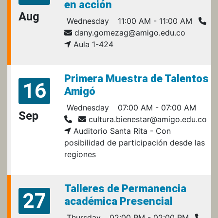
en acción
Aug
Wednesday
11:00 AM - 11:00 AM
dany.gomezag@amigo.edu.co
Aula 1-424
Primera Muestra de Talentos
16
Amigó
Wednesday
07:00 AM - 07:00 AM
Sep
cultura.bienestar@amigo.edu.co
Auditorio Santa Rita - Con
posibilidad de participación desde las
regiones
Talleres de Permanencia
27
académica Presencial
Thursday
02:00 PM - 02:00 PM