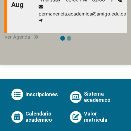
Aug
permanencia.academica@amigo.edu.co
Ver Agenda
Sistema
Inscripciones
académico
Calendario
Valor
académico
matrícula