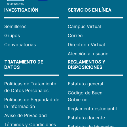
INVESTIGACIÓN
SERVICIOS EN LÍNEA
Semilleros
Campus Virtual
Grupos
Correo
Convocatorias
Directorio Virtual
Atención al usuario
TRATAMIENTO DE
REGLAMENTOS Y
DATOS
DISPOSICIONES
Políticas de Tratamiento
Estatuto general
de Datos Personales
Código de Buen
Políticas de Seguridad de
Gobierno
la Información
Reglamento estudiantil
Aviso de Privacidad
Estatuto docente
Términos y Condiciones
Estatuto de bienestar