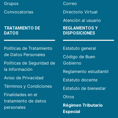
Grupos
Correo
Convocatorias
Directorio Virtual
Atención al usuario
TRATAMIENTO DE
REGLAMENTOS Y
DATOS
DISPOSICIONES
Políticas de Tratamiento
Estatuto general
de Datos Personales
Código de Buen
Políticas de Seguridad de
Gobierno
la Información
Reglamento estudiantil
Aviso de Privacidad
Estatuto docente
Términos y Condiciones
Estatuto de bienestar
Finalidades en el
Otros
tratamiento de datos
Régimen Tributario
personales
Especial