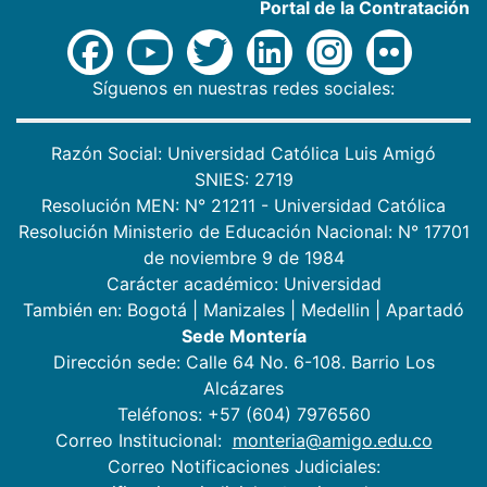
Portal de la Contratación
Síguenos en nuestras redes sociales:
Razón Social: Universidad Católica Luis Amigó
SNIES: 2719
Resolución MEN: N° 21211 - Universidad Católica
Resolución Ministerio de Educación Nacional: N° 17701
de noviembre 9 de 1984
Carácter académico: Universidad
También en:
Bogotá
|
Manizales
|
Medellin
|
Apartadó
Sede Montería
Dirección sede: Calle 64 No. 6-108. Barrio Los
Alcázares
Teléfonos: +57 (604) 7976560
Correo Institucional:
monteria@amigo.edu.co
Correo Notificaciones Judiciales: