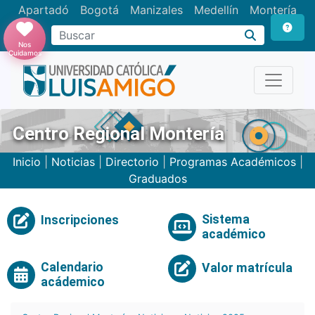
Apartadó
Bogotá
Manizales
Medellín
Montería
Nos
Cuidamos
Centro Regional Montería
Inicio
|
Noticias
|
Directorio
|
Programas Académicos
|
Graduados
Sistema
Inscripciones
académico
Calendario
Valor matrícula
acádemico