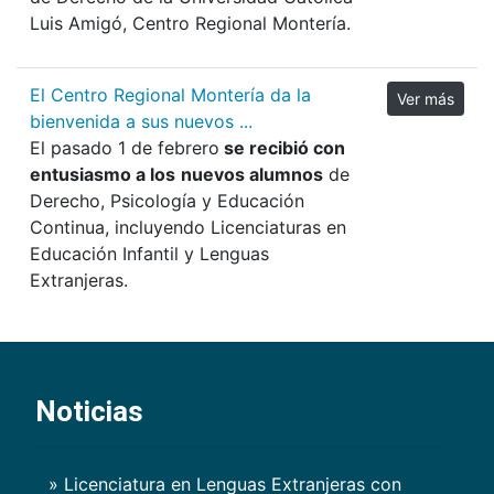
Luis Amigó, Centro Regional Montería.
El Centro Regional Montería da la
Ver más
bienvenida a sus nuevos ...
El pasado 1 de febrero
se recibió con
entusiasmo a los
nuevos alumnos
de
Derecho, Psicología y Educación
Continua, incluyendo Licenciaturas en
Educación Infantil y Lenguas
Extranjeras.
Noticias
» Licenciatura en Lenguas Extranjeras con