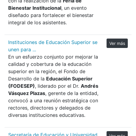
con la realización de la
Feria de
Bienestar Institucional
, un evento
diseñado para fortalecer el bienestar
integral de los asistentes.
Instituciones de Educación Superior se
Ver más
unen para ...
En un esfuerzo conjunto por mejorar la
calidad y cobertura de la educación
superior en la región, el Fondo de
Desarrollo de la
Educación Superior
(FODESEP)
, liderado por el Dr.
Andrés
Vásquez Plazas
, gerente de la entidad,
convocó a una reunión estratégica con
rectores, directores y delegados de
diversas instituciones educativas.
Secretaría de Educación y Universidad
Ver más