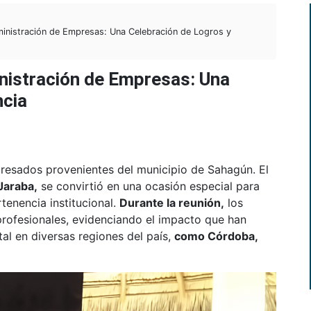
nistración de Empresas: Una Celebración de Logros y
nistración de Empresas: Una
ncia
gresados provenientes del municipio de Sahagún. El
Jaraba,
se convirtió en una ocasión especial para
rtenencia institucional.
Durante la reunión,
los
profesionales, evidenciando el impacto que han
al en diversas regiones del país,
como Córdoba,