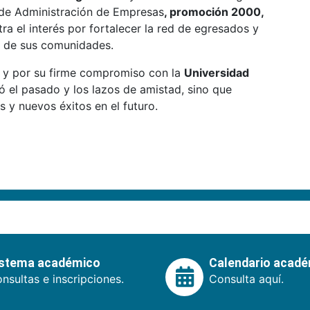
de Administración de Empresas
, promoción 2000,
a el interés por fortalecer la red de egresados y
o de sus comunidades.
s y por su firme compromiso con la
Universidad
 el pasado y los lazos de amistad, sino que
 y nuevos éxitos en el futuro.
istema académico
Calendario acad
nsultas e inscripciones.
Consulta aquí.