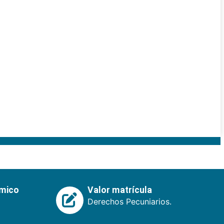
émico
Valor matrícula
Derechos Pecuniarios.