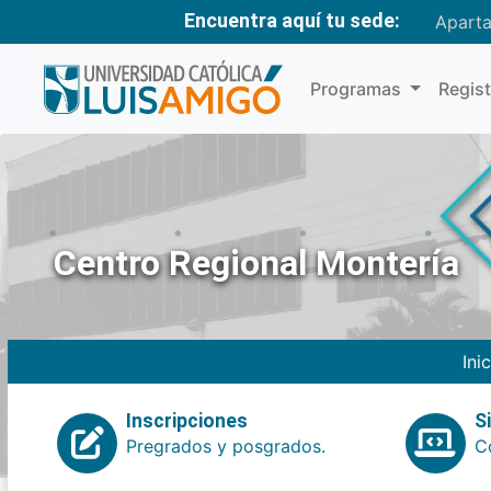
Encuentra aquí tu sede:
Apart
Programas
Regis
Centro Regional Montería
Ini
Inscripciones
S
Pregrados y posgrados.
Co