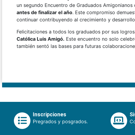
un segundo Encuentro de Graduados Amigonianos 
antes de finalizar el año
. Este compromiso demuestr
continuar contribuyendo al crecimiento y desarroll
Felicitaciones a todos los graduados por sus logro
Católica Luis Amigó.
Este encuentro no solo celebró
también sentó las bases para futuras colaboraciones
Inscripciones
S
Pregrados y posgrados.
Co