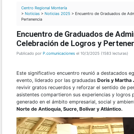
Centro Regional Montería
>
Noticias
>
Noticias 2025
> Encuentro de Graduados de Admi
Pertenencia
Encuentro de Graduados de Admi
Celebración de Logros y Pertene
Publicado por
P.comunicaciones
el 10/3/2025 (1583 lecturas)
Este significativo encuentro reunió a destacados e
evento, liderado por las graduadas
Doris y Martha 
revivir gratos recuerdos y reforzar el sentido de pe
asistentes compartieron sus experiencias y logros 
generado en el ámbito empresarial, social y ambient
Norte de Antioquia, Sucre, Bolívar y Atlántico.