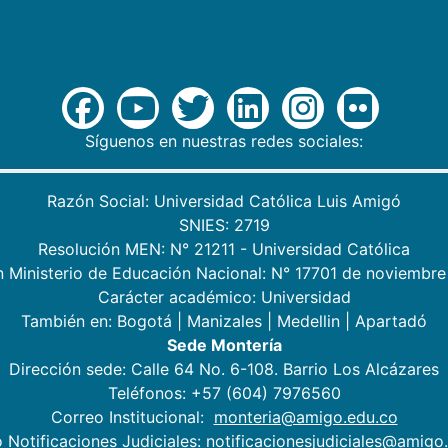
Síguenos en nuestras redes sociales:
Razón Social: Universidad Católica Luis Amigó
SNIES: 2719
Resolución MEN: N° 21211 - Universidad Católica
n Ministerio de Educación Nacional: N° 17701 de noviembre
Carácter académico: Universidad
También en:
Bogotá
|
Manizales
|
Medellin
|
Apartadó
Sede Montería
Dirección sede: Calle 64 No. 6-108. Barrio Los Alcázares
Teléfonos: +57 (604) 7976560
Correo Institucional:
monteria@amigo.edu.co
 Notificaciones Judiciales: notificacionesjudiciales@amigo