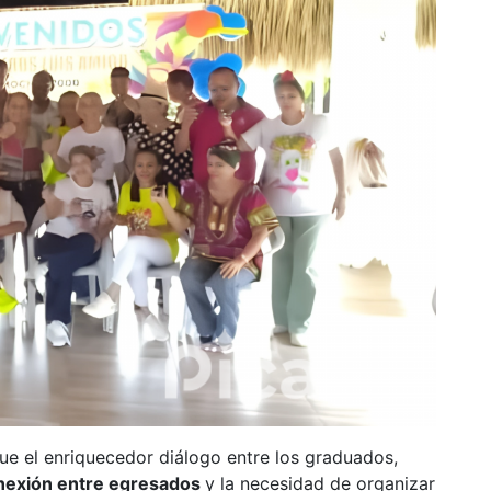
e el enriquecedor diálogo entre los graduados,
onexión entre egresados
y la necesidad de organizar