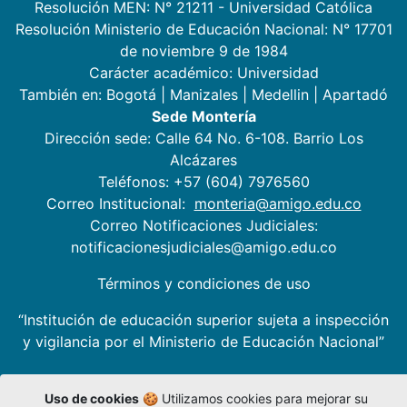
Resolución MEN: N° 21211 - Universidad Católica
Resolución Ministerio de Educación Nacional: N° 17701
de noviembre 9 de 1984
Carácter académico: Universidad
También en:
Bogotá
|
Manizales
|
Medellin
|
Apartadó
Sede Montería
Dirección sede: Calle 64 No. 6-108. Barrio Los
Alcázares
Teléfonos: +57 (604) 7976560
Correo Institucional:
monteria@amigo.edu.co
Correo Notificaciones Judiciales:
notificacionesjudiciales@amigo.edu.co
Términos y condiciones de uso
“Institución de educación superior sujeta a inspección
y vigilancia por el Ministerio de Educación Nacional”
Uso de cookies
🍪 Utilizamos cookies para mejorar su