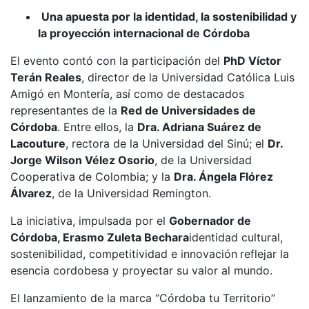
Una apuesta por la identidad, la sostenibilidad y
la proyección internacional de Córdoba
El evento contó con la participación del
PhD Víctor
Terán Reales
, director de la Universidad Católica Luis
Amigó en Montería, así como de destacados
representantes de la
Red de Universidades de
Córdoba
. Entre ellos, la
Dra. Adriana Suárez de
Lacouture
, rectora de la Universidad del Sinú; el
Dr.
Jorge Wilson Vélez Osorio
, de la Universidad
Cooperativa de Colombia; y la
Dra. Ángela Flórez
Álvarez
, de la Universidad Remington.
La iniciativa, impulsada por el
Gobernador de
Córdoba, Erasmo Zuleta Bechara
identidad cultural,
sostenibilidad, competitividad e innovación
reflejar la
esencia cordobesa y proyectar su valor al mundo.
El lanzamiento de la marca “Córdoba tu Territorio”