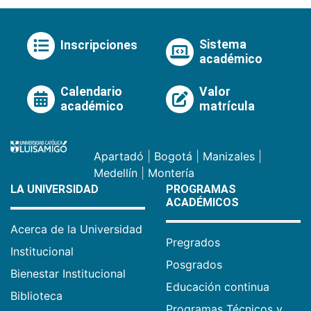
Sistema
Inscripciones
académico
Calendario
Valor
académico
matrícula
Apartadó
|
Bogotá
|
Manizales
|
Medellín
|
Montería
LA UNIVERSIDAD
PROGRAMAS
ACADÉMICOS
Acerca de la Universidad
Pregrados
Institucional
Posgrados
Bienestar Institucional
Educación continua
Biblioteca
Programas Técnicos y