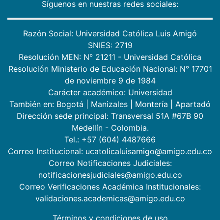
Síguenos en nuestras redes sociales:
Razón Social: Universidad Católica Luis Amigó
SNIES: 2719
Resolución MEN: N° 21211 - Universidad Católica
Resolución Ministerio de Educación Nacional: N° 17701
de noviembre 9 de 1984
Carácter académico: Universidad
También en:
Bogotá
|
Manizales
|
Montería
|
Apartadó
Dirección sede principal: Transversal 51A #67B 90
Medellín - Colombia.
Tel.: +57 (604) 4487666
Correo Institucional: ucatolicaluisamigo@amigo.edu.co
Correo Notificaciones Judiciales:
notificacionesjudiciales@amigo.edu.co
Correo Verificaciones Académica Institucionales:
validaciones.academicas@amigo.edu.co
Términos y condiciones de uso