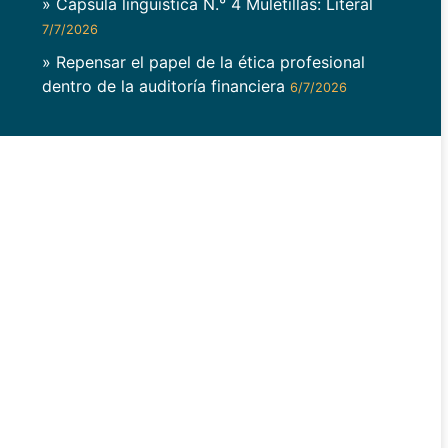
» Cápsula lingüística N.° 4 Muletillas: Literal
7/7/2026
» Repensar el papel de la ética profesional
dentro de la auditoría financiera
6/7/2026