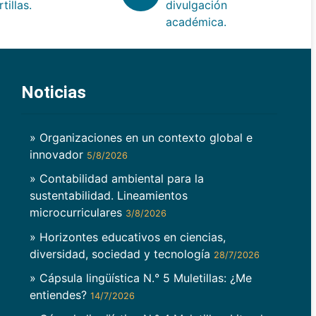
rtillas.
divulgación
académica.
Noticias
» Organizaciones en un contexto global e
innovador
5/8/2026
» Contabilidad ambiental para la
sustentabilidad. Lineamientos
microcurriculares
3/8/2026
» Horizontes educativos en ciencias,
diversidad, sociedad y tecnología
28/7/2026
» Cápsula lingüística N.° 5 Muletillas: ¿Me
entiendes?
14/7/2026