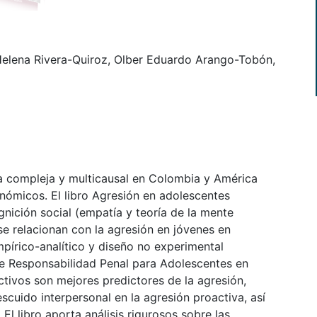
elena Rivera-Quiroz, Olber Eduardo Arango-Tobón,
ca compleja y multicausal en Colombia y América
conómicos. El libro Agresión en adolescentes
gnición social (empatía y teoría de la mente
 se relacionan con la agresión en jóvenes en
mpírico-analítico y diseño no experimental
 de Responsabilidad Penal para Adolescentes en
ctivos son mejores predictores de la agresión,
scuido interpersonal en la agresión proactiva, así
 El libro aporta análisis rigurosos sobre las