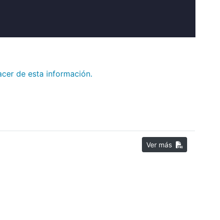
acer de esta información.
Ver más