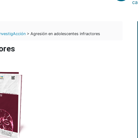
ca
InvestigAcción
> Agresión en adolescentes infractores
ores