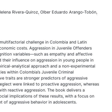
elena Rivera-Quiroz, Olber Eduardo Arango-Tobón,
multifactorial challenge in Colombia and Latin
 economic costs. Aggression in Juvenile Offenders
ognition variables—such as empathy and affective
d their influence on aggression in young people in
pirical-analytical approach and a non-experimental
ties within Colombia’s Juvenile Criminal
ive traits are stronger predictors of aggressive
 neglect were linked to proactive aggression, whereas
ith reactive aggression. The book delivers a
social implications of these results, with a focus on
nt of aggressive behavior in adolescents.