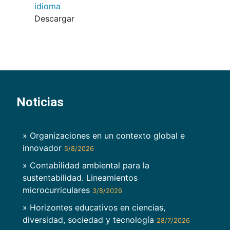
idioma
Descargar
Noticias
» Organizaciones en un contexto global e
innovador
5/8/2026
» Contabilidad ambiental para la
sustentabilidad. Lineamientos
microcurriculares
3/8/2026
» Horizontes educativos en ciencias,
diversidad, sociedad y tecnología
28/7/2026