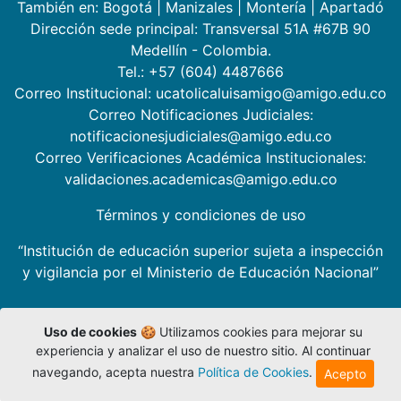
También en:
Bogotá
|
Manizales
|
Montería
|
Apartadó
Dirección sede principal: Transversal 51A #67B 90
Medellín - Colombia.
Tel.: +57 (604) 4487666
Correo Institucional: ucatolicaluisamigo@amigo.edu.co
Correo Notificaciones Judiciales:
notificacionesjudiciales@amigo.edu.co
Correo Verificaciones Académica Institucionales:
validaciones.academicas@amigo.edu.co
Términos y condiciones de uso
“Institución de educación superior sujeta a inspección
y vigilancia por el Ministerio de Educación Nacional”
Uso de cookies
🍪 Utilizamos cookies para mejorar su
experiencia y analizar el uso de nuestro sitio. Al continuar
navegando, acepta nuestra
Política de Cookies
.
Acepto