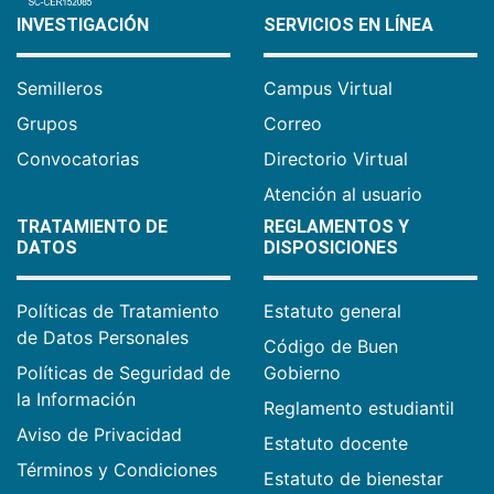
INVESTIGACIÓN
SERVICIOS EN LÍNEA
Semilleros
Campus Virtual
Grupos
Correo
Convocatorias
Directorio Virtual
Atención al usuario
TRATAMIENTO DE
REGLAMENTOS Y
DATOS
DISPOSICIONES
Políticas de Tratamiento
Estatuto general
de Datos Personales
Código de Buen
Políticas de Seguridad de
Gobierno
la Información
Reglamento estudiantil
Aviso de Privacidad
Estatuto docente
Términos y Condiciones
Estatuto de bienestar