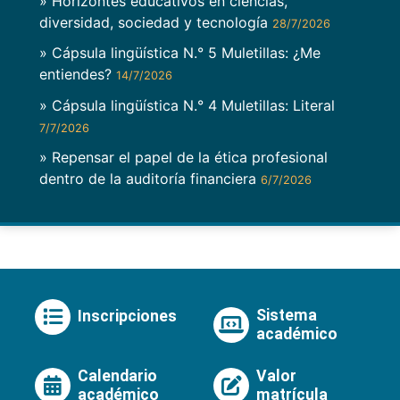
» Horizontes educativos en ciencias,
diversidad, sociedad y tecnología
28/7/2026
» Cápsula lingüística N.° 5 Muletillas: ¿Me
entiendes?
14/7/2026
» Cápsula lingüística N.° 4 Muletillas: Literal
7/7/2026
» Repensar el papel de la ética profesional
dentro de la auditoría financiera
6/7/2026
Sistema
Inscripciones
académico
Calendario
Valor
académico
matrícula