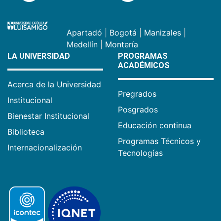
Apartadó
|
Bogotá
|
Manizales
|
Medellín
|
Montería
LA UNIVERSIDAD
PROGRAMAS
ACADÉMICOS
Acerca de la Universidad
Pregrados
Institucional
Posgrados
Bienestar Institucional
Educación continua
Biblioteca
Programas Técnicos y
Internacionalización
Tecnologías