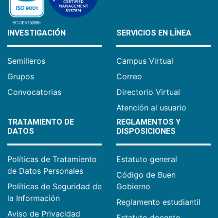
INVESTIGACIÓN
SERVICIOS EN LÍNEA
Semilleros
Campus Virtual
Grupos
Correo
Convocatorias
Directorio Virtual
Atención al usuario
TRATAMIENTO DE
REGLAMENTOS Y
DATOS
DISPOSICIONES
Políticas de Tratamiento
Estatuto general
de Datos Personales
Código de Buen
Políticas de Seguridad de
Gobierno
la Información
Reglamento estudiantil
Aviso de Privacidad
Estatuto docente