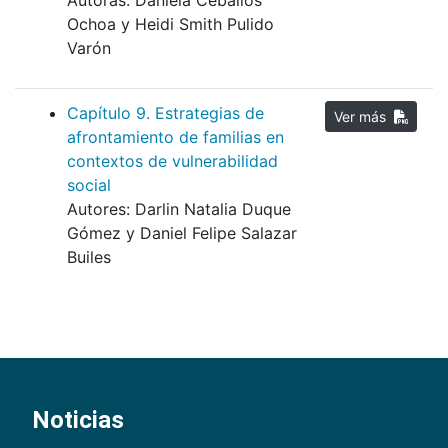
Autoras: Daniela Ceballos
Ochoa y Heidi Smith Pulido
Varón
Capítulo 9. Estrategias de
Ver más
afrontamiento de familias en
contextos de vulnerabilidad
social
Autores: Darlin Natalia Duque
Gómez y Daniel Felipe Salazar
Builes
Noticias