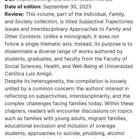
Date of edition:
September
30, 2025
Review:
This volume, part of the
Individual, Family,
and Society collection
, is titled
Subjective Trajectories:
Issues and Interdisciplinary Approaches to Family and
Other Contexts
. Unlike a monograph, it does not
follow a single thematic axis. Instead, its purpose is to
disseminate a diverse range of works authored by
students, graduates, and faculty from the Faculty of
Social Sciences, Health, and Well-Being at Universidad
Católica Luis Amigó.
Despite its heterogeneity, the compilation is loosely
united by a common concern: the authors’ interest in
reflecting on subjectivities, interdisciplinarity, and the
complex challenges facing families today. Within these
chapters, readers will encounter discussions on topics
such as families with young adults, migrant families,
educational exclusion and inclusion of overage
students, approaches to suicide, phubbing, alcohol