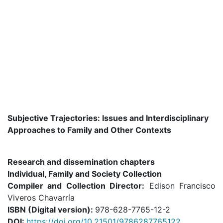
Subjective Trajectories: Issues and Interdisciplinary
Approaches to Family and Other Contexts
Research and dissemination chapters
Individual, Family and Society Collection
Compiler and Collection Director:
Edison Francisco
Viveros Chavarría
I
SBN (Digital version):
978-628-7765-12-2
DOI:
https://doi.org/10.21501/9786287765122