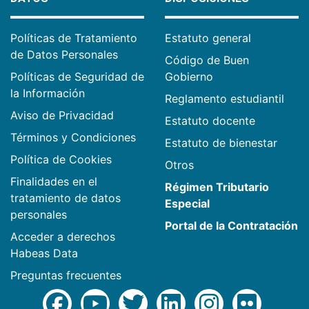
Políticas de Tratamiento
Estatuto general
de Datos Personales
Código de Buen
Políticas de Seguridad de
Gobierno
la Información
Reglamento estudiantil
Aviso de Privacidad
Estatuto docente
Términos y Condiciones
Estatuto de bienestar
Política de Cookies
Otros
Finalidades en el
Régimen Tributario
tratamiento de datos
Especial
personales
Portal de la Contratación
Acceder a derechos
Habeas Data
Preguntas frecuentes