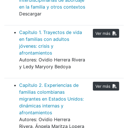
interdisciplinarias de abordaje
en la familia y otros contextos
Descargar
Capítulo 1. Trayectos de vida
Ver más
en familias con adultos
jóvenes: crisis y
afrontamientos
Autores: Ovidio Herrera Rivera
y Ledy Maryory Bedoya
Capítulo 2. Experiencias de
Ver más
familias colombianas
migrantes en Estados Unidos:
dinámicas internas y
afrontamientos
Autores: Ovidio Herrera
Rivera, Ángela Maritza Lopera