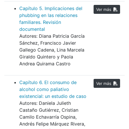
Capítulo 5. Implicaciones del
Ver más
phubbing en las relaciones
familiares. Revisión
documental
Autores: Diana Patricia García
Sánchez, Francisco Javier
Gallego Cadena, Lina Marcela
Giraldo Quintero y Paola
Andrea Quirama Castro
Capítulo 6. El consumo de
Ver más
alcohol como paliativo
existencial: un estudio de caso
Autores: Daniela Julieth
Castaño Gutiérrez, Cristian
Camilo Echavarría Ospina,
Andrés Felipe Márquez Rivera,