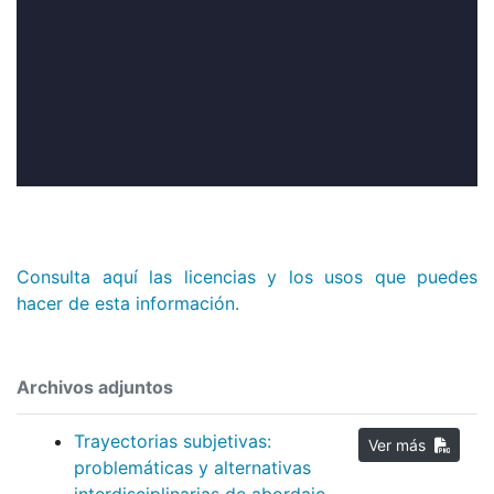
Consulta aquí las licencias y los usos que puedes
hacer de esta información.
Archivos adjuntos
Trayectorias subjetivas:
Ver más
problemáticas y alternativas