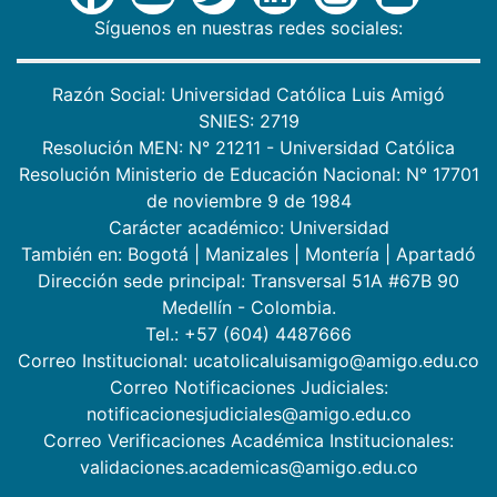
Síguenos en nuestras redes sociales:
Razón Social: Universidad Católica Luis Amigó
SNIES: 2719
Resolución MEN: N° 21211 - Universidad Católica
Resolución Ministerio de Educación Nacional: N° 17701
de noviembre 9 de 1984
Carácter académico: Universidad
También en:
Bogotá
|
Manizales
|
Montería
|
Apartadó
Dirección sede principal: Transversal 51A #67B 90
Medellín - Colombia.
Tel.: +57 (604) 4487666
Correo Institucional: ucatolicaluisamigo@amigo.edu.co
Correo Notificaciones Judiciales:
notificacionesjudiciales@amigo.edu.co
Correo Verificaciones Académica Institucionales:
validaciones.academicas@amigo.edu.co