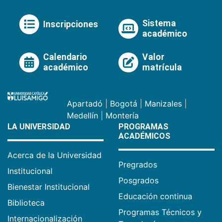
Sistema
Inscripciones
académico
Calendario
Valor
académico
matrícula
Apartadó
|
Bogotá
|
Manizales
|
Medellín
|
Montería
LA UNIVERSIDAD
PROGRAMAS
ACADÉMICOS
Acerca de la Universidad
Pregrados
Institucional
Posgrados
Bienestar Institucional
Educación continua
Biblioteca
Programas Técnicos y
Internacionalización