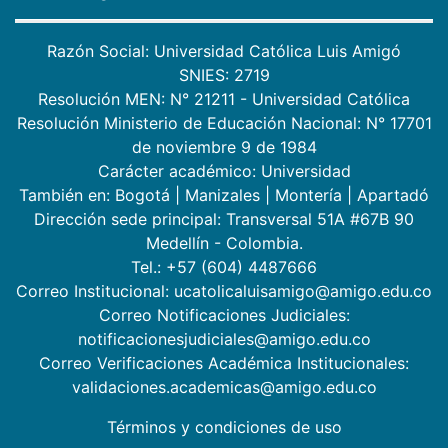
Razón Social: Universidad Católica Luis Amigó
SNIES: 2719
Resolución MEN: N° 21211 - Universidad Católica
Resolución Ministerio de Educación Nacional: N° 17701
de noviembre 9 de 1984
Carácter académico: Universidad
También en:
Bogotá
|
Manizales
|
Montería
|
Apartadó
Dirección sede principal: Transversal 51A #67B 90
Medellín - Colombia.
Tel.: +57 (604) 4487666
Correo Institucional: ucatolicaluisamigo@amigo.edu.co
Correo Notificaciones Judiciales:
notificacionesjudiciales@amigo.edu.co
Correo Verificaciones Académica Institucionales:
validaciones.academicas@amigo.edu.co
Términos y condiciones de uso