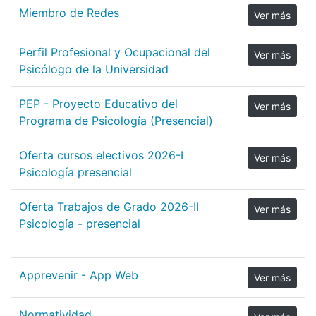
Miembro de Redes
Ver más
Perfil Profesional y Ocupacional del
Ver más
Psicólogo de la Universidad
PEP - Proyecto Educativo del
Ver más
Programa de Psicología (Presencial)
Oferta cursos electivos 2026-I
Ver más
Psicología presencial
Oferta Trabajos de Grado 2026-II
Ver más
Psicología - presencial
Apprevenir - App Web
Ver más
Normatividad