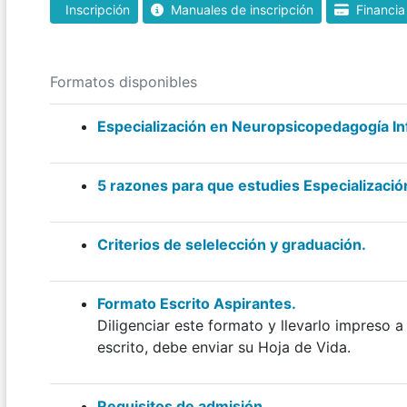
Inscripción
Manuales de inscripción
Financia
Formatos disponibles
Especialización en Neuropsicopedagogía Inf
5 razones para que estudies Especializació
Criterios de selelección y graduación.
Formato Escrito Aspirantes.
Diligenciar este formato y llevarlo impreso a
escrito, debe enviar su Hoja de Vida.
Requisitos de admisión.