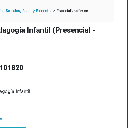
as Sociales, Salud y Bienestar
> Especialización en
gogía Infantil (Presencial -
S 101820
gogía Infantil.
co