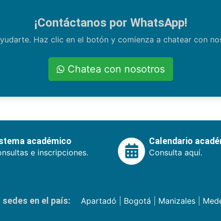
¡Contáctanos por WhatsApp!
yudarte. Haz clic en el botón y comienza a chatear con n
Chatea con nosotros
istema académico
Calendario acad
nsultas e inscripciones.
Consulta aquí.
sedes en el país:
Apartadó
|
Bogotá
|
Manizales
|
Mede