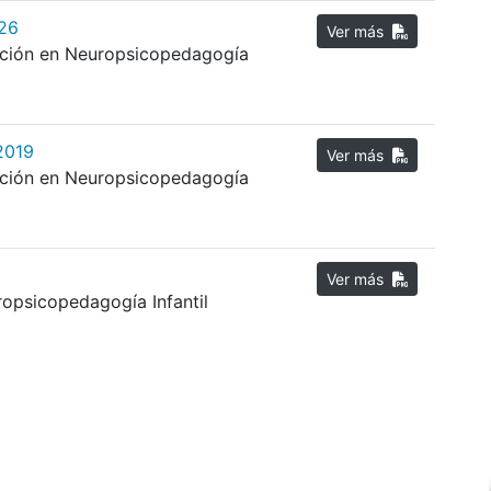
026
Ver más
zación en Neuropsicopedagogía
2019
Ver más
zación en Neuropsicopedagogía
Ver más
ropsicopedagogía Infantil