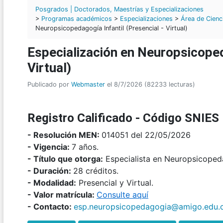
Posgrados | Doctorados, Maestrías y Especializaciones
>
Programas académicos
>
Especializaciones
>
Área de Cienci
Neuropsicopedagogía Infantil (Presencial - Virtual)
Especialización en Neuropsicopeda
Virtual)
Publicado por
Webmaster
el 8/7/2026 (82233 lecturas)
Registro Calificado - Código SNIE
- Resolución MEN:
014051 del 22/05/2026
- Vigencia:
7 años.
- Título que otorga:
Especialista en Neuropsicopeda
- Duración:
28 créditos.
- Modalidad:
Presencial y Virtual.
- Valor matrícula:
Consulte aquí
- Contacto:
esp.neuropsicopedagogia@amigo.edu.