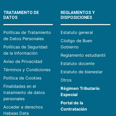
TRATAMIENTO DE
REGLAMENTOS Y
DATOS
DISPOSICIONES
Políticas de Tratamiento
Estatuto general
de Datos Personales
Código de Buen
Políticas de Seguridad
Gobierno
de la Información
Reglamento estudiantil
Aviso de Privacidad
Estatuto docente
Términos y Condiciones
Estatuto de bienestar
Política de Cookies
Otros
Finalidades en el
Régimen Tributario
tratamiento de datos
Especial
personales
Portal de la
Acceder a derechos
Contratación
Habeas Data