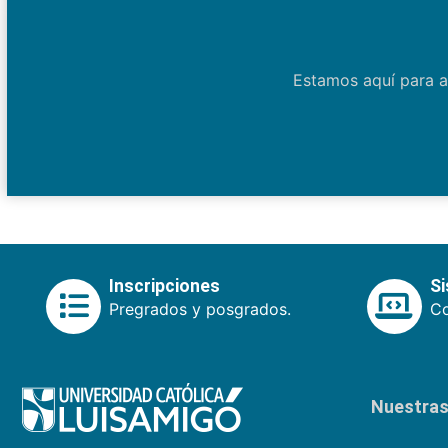
Estamos aquí para a
Inscripciones
S
Pregrados y posgrados.
Co
Nuestras 