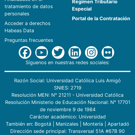
Régimen Tributario
tratamiento de datos
Especial
personales
Portal de la Contratación
Acceder a derechos
Habeas Data
Preguntas frecuentes
Síguenos en nuestras redes sociales:
Razón Social: Universidad Católica Luis Amigó
SNIES: 2719
Resolución MEN: N° 21211 - Universidad Católica
Resolución Ministerio de Educación Nacional: N° 17701
de noviembre 9 de 1984
Carácter académico: Universidad
También en:
Bogotá
|
Manizales
|
Montería
|
Apartadó
Dirección sede principal: Transversal 51A #67B 90