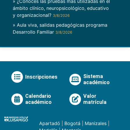
» ¿Conoces las pruebas más utilizadas en el
ámbito clínico, neuropsicológico, educativo
y organizacional?
3/8/2026
» Aula viva, salidas pedagógicas programa
Desarrollo Familiar
3/8/2026
Sistema
Inscripciones
académico
Calendario
Valor
académico
matrícula
Apartadó
|
Bogotá
|
Manizales
|