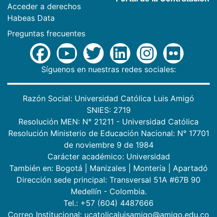
Acceder a derechos
Habeas Data
Preguntas frecuentes
Síguenos en nuestras redes sociales:
Razón Social: Universidad Católica Luis Amigó
SNIES: 2719
Resolución MEN: N° 21211 - Universidad Católica
Resolución Ministerio de Educación Nacional: N° 17701
de noviembre 9 de 1984
Carácter académico: Universidad
También en:
Bogotá
|
Manizales
|
Montería
|
Apartadó
Dirección sede principal: Transversal 51A #67B 90
Medellín - Colombia.
Tel.: +57 (604) 4487666
Correo Institucional: ucatolicaluisamigo@amigo.edu.co