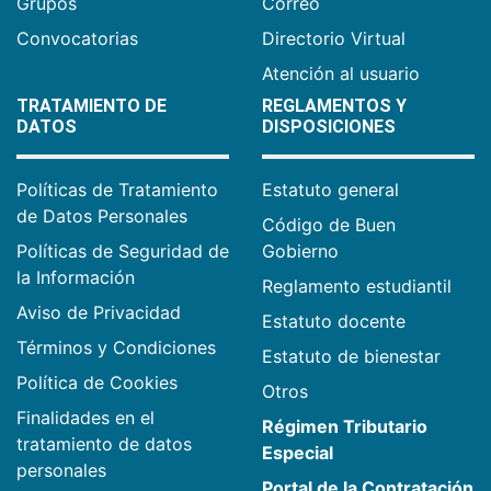
Grupos
Correo
Convocatorias
Directorio Virtual
Atención al usuario
TRATAMIENTO DE
REGLAMENTOS Y
DATOS
DISPOSICIONES
Políticas de Tratamiento
Estatuto general
de Datos Personales
Código de Buen
Políticas de Seguridad de
Gobierno
la Información
Reglamento estudiantil
Aviso de Privacidad
Estatuto docente
Términos y Condiciones
Estatuto de bienestar
Política de Cookies
Otros
Finalidades en el
Régimen Tributario
tratamiento de datos
Especial
personales
Portal de la Contratación