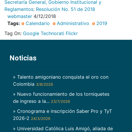
Secretaría General, Gobierno Institucional y
Reglamentos
:
Resolución No. 51 de 2018
webmaster
4/12/2018
Tags:
Calendario
Administrativo
2019
Tag On:
Google
Technorati
Flickr
Noticias
» Talento amigoniano conquista el oro con
Colombia
3/8/2026
» Nuevo funcionamiento de los torniquetes
de ingreso a la...
23/7/2026
» Cronograma e inscripción Saber Pro y TyT
2026-2
24/3/2026
» Universidad Católica Luis Amigó, aliada de