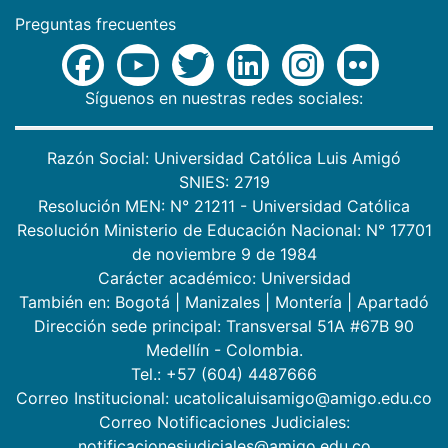
Preguntas frecuentes
Síguenos en nuestras redes sociales:
Razón Social: Universidad Católica Luis Amigó
SNIES: 2719
Resolución MEN: N° 21211 - Universidad Católica
Resolución Ministerio de Educación Nacional: N° 17701
de noviembre 9 de 1984
Carácter académico: Universidad
También en:
Bogotá
|
Manizales
|
Montería
|
Apartadó
Dirección sede principal: Transversal 51A #67B 90
Medellín - Colombia.
Tel.: +57 (604) 4487666
Correo Institucional: ucatolicaluisamigo@amigo.edu.co
Correo Notificaciones Judiciales:
notificacionesjudiciales@amigo.edu.co