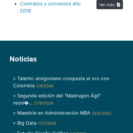
Contratos y convenios año
Ver más
2019
Noticias
» Talento amigoniano conquista el oro con
Colombia
3/8/2026
» Segunda edición del "Madrugón Ágil"
reuni�...
27/9/2024
» Maestría en Administración MBA
22/2/2022
» Big Data
17/7/2018