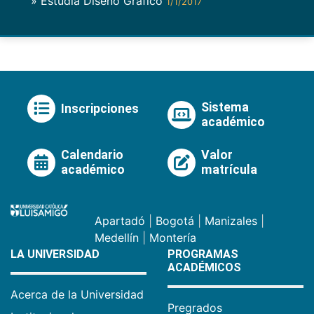
» Estudia Diseño Gráfico
1/1/2017
Sistema
Inscripciones
académico
Calendario
Valor
académico
matrícula
Apartadó
|
Bogotá
|
Manizales
|
Medellín
|
Montería
LA UNIVERSIDAD
PROGRAMAS
ACADÉMICOS
Acerca de la Universidad
Pregrados