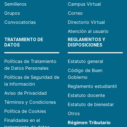
Semilleros
Campus Virtual
Grupos
Correo
Convocatorias
Directorio Virtual
Atención al usuario
TRATAMIENTO DE
REGLAMENTOS Y
DATOS
DISPOSICIONES
Políticas de Tratamiento
Estatuto general
de Datos Personales
Código de Buen
Políticas de Seguridad de
Gobierno
la Información
Reglamento estudiantil
Aviso de Privacidad
Estatuto docente
Términos y Condiciones
Estatuto de bienestar
Política de Cookies
Otros
Finalidades en el
Régimen Tributario
tratamiento de datos