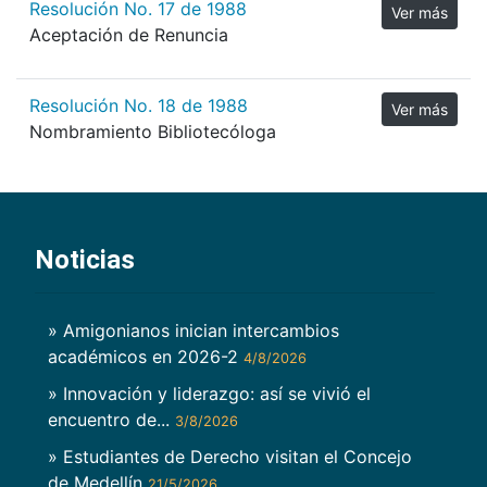
Resolución No. 17 de 1988
Ver más
Aceptación de Renuncia
Resolución No. 18 de 1988
Ver más
Nombramiento Bibliotecóloga
Noticias
» Amigonianos inician intercambios
académicos en 2026-2
4/8/2026
» Innovación y liderazgo: así se vivió el
encuentro de...
3/8/2026
» Estudiantes de Derecho visitan el Concejo
de Medellín
21/5/2026