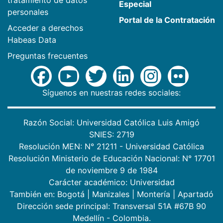
Especial
personales
Portal de la Contratación
Acceder a derechos
Habeas Data
Preguntas frecuentes
Síguenos en nuestras redes sociales:
Razón Social: Universidad Católica Luis Amigó
SNIES: 2719
Resolución MEN: N° 21211 - Universidad Católica
Resolución Ministerio de Educación Nacional: N° 17701
de noviembre 9 de 1984
Carácter académico: Universidad
También en:
Bogotá
|
Manizales
|
Montería
|
Apartadó
Dirección sede principal: Transversal 51A #67B 90
Medellín - Colombia.