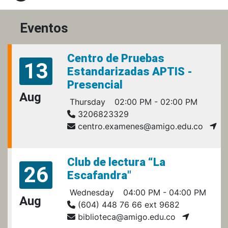
Eventos
Centro de Pruebas
13
Estandarizadas APTIS -
Presencial
Aug
Thursday
02:00 PM - 02:00 PM
3206823329
centro.examenes@amigo.edu.co
Club de lectura “La
26
Escafandra"
Wednesday
04:00 PM - 04:00 PM
Aug
(604) 448 76 66 ext 9682
biblioteca@amigo.edu.co