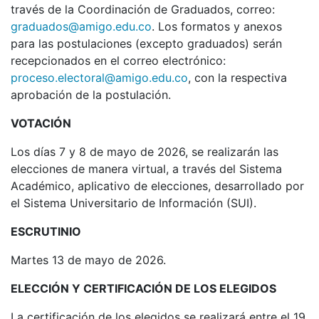
través de la Coordinación de Graduados, correo:
graduados@amigo.edu.co
. Los formatos y anexos
para las postulaciones (excepto graduados) serán
recepcionados en el correo electrónico:
proceso.electoral@amigo.edu.co
, con la respectiva
aprobación de la postulación.
VOTACIÓN
Los días 7 y 8 de mayo de 2026, se realizarán las
elecciones de manera virtual, a través del Sistema
Académico, aplicativo de elecciones, desarrollado por
el Sistema Universitario de Información (SUI).
ESCRUTINIO
Martes 13 de mayo de 2026.
ELECCIÓN Y CERTIFICACIÓN DE LOS ELEGIDOS
La certificación de los elegidos se realizará entre el 19