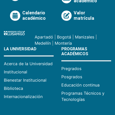
académico
Calendario
Valor
académico
matrícula
Apartadó
|
Bogotá
|
Manizales
|
Medellín
|
Montería
LA UNIVERSIDAD
PROGRAMAS
ACADÉMICOS
Acerca de la Universidad
Pregrados
Institucional
Posgrados
Bienestar Institucional
Educación continua
Biblioteca
Programas Técnicos y
Internacionalización
Tecnologías