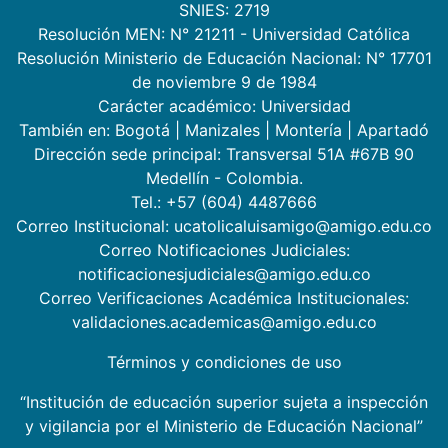
SNIES: 2719
Resolución MEN: N° 21211 - Universidad Católica
Resolución Ministerio de Educación Nacional: N° 17701
de noviembre 9 de 1984
Carácter académico: Universidad
También en:
Bogotá
|
Manizales
|
Montería
|
Apartadó
Dirección sede principal: Transversal 51A #67B 90
Medellín - Colombia.
Tel.: +57 (604) 4487666
Correo Institucional: ucatolicaluisamigo@amigo.edu.co
Correo Notificaciones Judiciales:
notificacionesjudiciales@amigo.edu.co
Correo Verificaciones Académica Institucionales:
validaciones.academicas@amigo.edu.co
Términos y condiciones de uso
“Institución de educación superior sujeta a inspección
y vigilancia por el Ministerio de Educación Nacional”