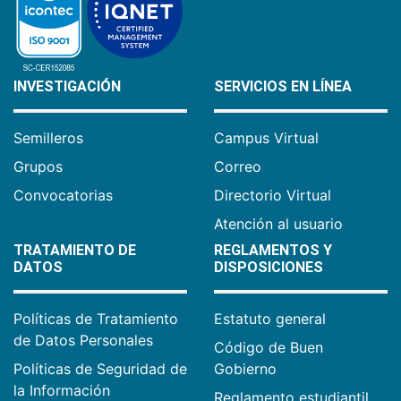
INVESTIGACIÓN
SERVICIOS EN LÍNEA
Semilleros
Campus Virtual
Grupos
Correo
Convocatorias
Directorio Virtual
Atención al usuario
TRATAMIENTO DE
REGLAMENTOS Y
DATOS
DISPOSICIONES
Políticas de Tratamiento
Estatuto general
de Datos Personales
Código de Buen
Políticas de Seguridad de
Gobierno
la Información
Reglamento estudiantil