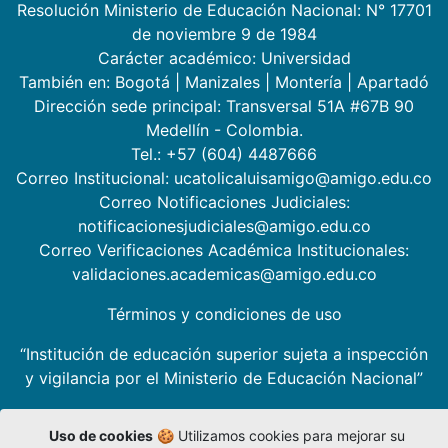
Resolución Ministerio de Educación Nacional: N° 17701
de noviembre 9 de 1984
Carácter académico: Universidad
También en:
Bogotá
|
Manizales
|
Montería
|
Apartadó
Dirección sede principal: Transversal 51A #67B 90
Medellín - Colombia.
Tel.: +57 (604) 4487666
Correo Institucional: ucatolicaluisamigo@amigo.edu.co
Correo Notificaciones Judiciales:
notificacionesjudiciales@amigo.edu.co
Correo Verificaciones Académica Institucionales:
validaciones.academicas@amigo.edu.co
Términos y condiciones de uso
“Institución de educación superior sujeta a inspección
y vigilancia por el Ministerio de Educación Nacional”
Uso de cookies
🍪 Utilizamos cookies para mejorar su