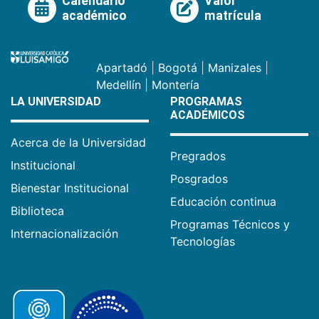
Calendario
Valor
académico
matrícula
Apartadó
|
Bogotá
|
Manizales
|
Medellín
|
Montería
LA UNIVERSIDAD
PROGRAMAS
ACADÉMICOS
Acerca de la Universidad
Pregrados
Institucional
Posgrados
Bienestar Institucional
Educación continua
Biblioteca
Programas Técnicos y
Internacionalización
Tecnologías