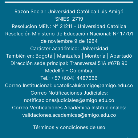
Razón Social: Universidad Católica Luis Amigó
SNIES: 2719
Resolución MEN: N° 21211 - Universidad Católica
Resolución Ministerio de Educación Nacional: N° 17701
de noviembre 9 de 1984
Carácter académico: Universidad
También en:
Bogotá
|
Manizales
|
Montería
|
Apartadó
Dirección sede principal: Transversal 51A #67B 90
Medellín - Colombia.
Tel.: +57 (604) 4487666
Correo Institucional: ucatolicaluisamigo@amigo.edu.co
Correo Notificaciones Judiciales:
notificacionesjudiciales@amigo.edu.co
Correo Verificaciones Académica Institucionales:
validaciones.academicas@amigo.edu.co
Términos y condiciones de uso