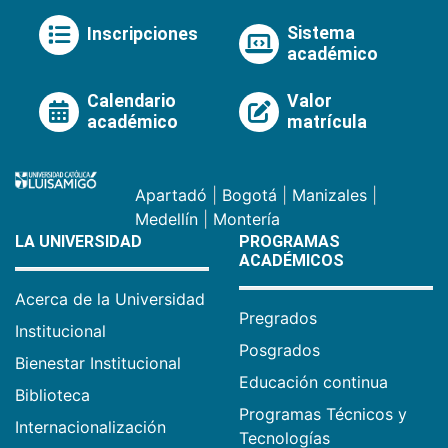
Sistema
Inscripciones
académico
Calendario
Valor
académico
matrícula
Apartadó
|
Bogotá
|
Manizales
|
Medellín
|
Montería
LA UNIVERSIDAD
PROGRAMAS
ACADÉMICOS
Acerca de la Universidad
Pregrados
Institucional
Posgrados
Bienestar Institucional
Educación continua
Biblioteca
Programas Técnicos y
Internacionalización
Tecnologías