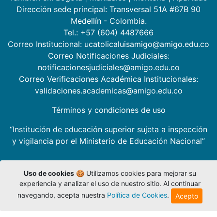
Dirección sede principal: Transversal 51A #67B 90
Medellín - Colombia.
Tel.: +57 (604) 4487666
Correo Institucional: ucatolicaluisamigo@amigo.edu.co
Correo Notificaciones Judiciales:
notificacionesjudiciales@amigo.edu.co
Correo Verificaciones Académica Institucionales:
validaciones.academicas@amigo.edu.co
Términos y condiciones de uso
“Institución de educación superior sujeta a inspección
y vigilancia por el Ministerio de Educación Nacional”
Uso de cookies
🍪 Utilizamos cookies para mejorar su
experiencia y analizar el uso de nuestro sitio. Al continuar
navegando, acepta nuestra
Política de Cookies
.
Acepto