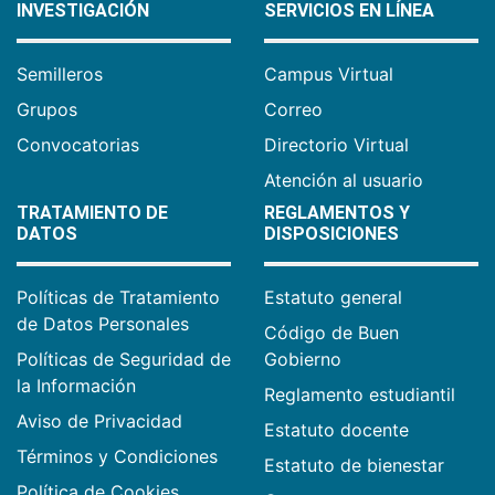
INVESTIGACIÓN
SERVICIOS EN LÍNEA
Semilleros
Campus Virtual
Grupos
Correo
Convocatorias
Directorio Virtual
Atención al usuario
TRATAMIENTO DE
REGLAMENTOS Y
DATOS
DISPOSICIONES
Políticas de Tratamiento
Estatuto general
de Datos Personales
Código de Buen
Políticas de Seguridad de
Gobierno
la Información
Reglamento estudiantil
Aviso de Privacidad
Estatuto docente
Términos y Condiciones
Estatuto de bienestar
Política de Cookies