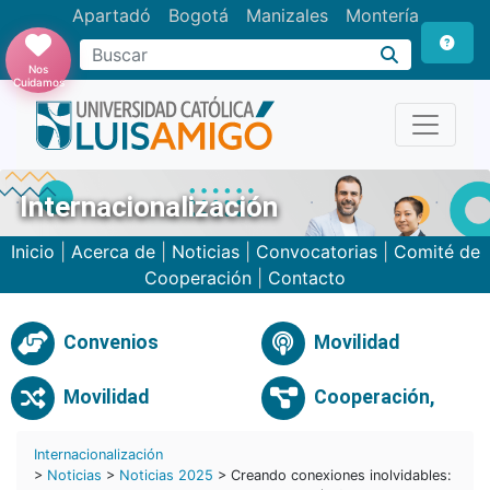
Apartadó
Bogotá
Manizales
Montería
Buscar
Nos
Cuidamos
Internacionalización
Inicio
|
Acerca de
|
Noticias
|
Convocatorias
|
Comité de
Cooperación
|
Contacto
Convenios
Movilidad
Movilidad
Cooperación,
Internacionalización
>
Noticias
>
Noticias 2025
> Creando conexiones inolvidables: