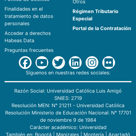
Otros
Finalidades en el
Régimen Tributario
tratamiento de datos
Especial
personales
Portal de la Contratación
Acceder a derechos
Habeas Data
Preguntas frecuentes
Síguenos en nuestras redes sociales:
Razón Social: Universidad Católica Luis Amigó
SNIES: 2719
Resolución MEN: N° 21211 - Universidad Católica
Resolución Ministerio de Educación Nacional: N° 17701
de noviembre 9 de 1984
Carácter académico: Universidad
También en:
Bogotá
|
Manizales
|
Montería
|
Apartadó