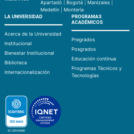
Apartadó
|
Bogotá
|
Manizales
|
Medellín
|
Montería
LA UNIVERSIDAD
PROGRAMAS
ACADÉMICOS
Acerca de la Universidad
Pregrados
Institucional
Posgrados
Bienestar Institucional
Educación continua
Biblioteca
Programas Técnicos y
Internacionalización
Tecnologías