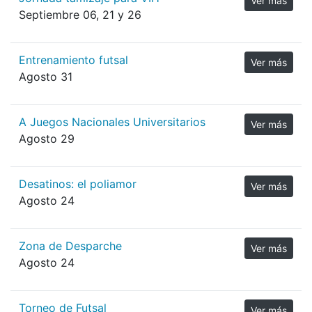
Ver más
Septiembre 06, 21 y 26
Entrenamiento futsal
Ver más
Agosto 31
A Juegos Nacionales Universitarios
Ver más
Agosto 29
Desatinos: el poliamor
Ver más
Agosto 24
Zona de Desparche
Ver más
Agosto 24
Torneo de Futsal
Ver más