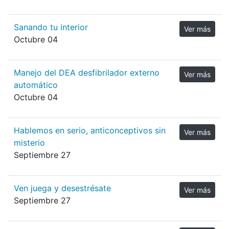
Sanando tu interior
Ver más
Octubre 04
Manejo del DEA desfibrilador externo
Ver más
automático
Octubre 04
Hablemos en serio, anticonceptivos sin
Ver más
misterio
Septiembre 27
Ven juega y desestrésate
Ver más
Septiembre 27