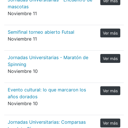
Ver más
mascotas
Noviembre 11
Semifinal torneo abierto Futsal
Ver más
Noviembre 11
Jornadas Universitarias - Maratón de
Ver más
Spinning
Noviembre 10
Evento cultural: lo que marcaron los
Ver más
años dorados
Noviembre 10
Jornadas Universitarias: Comparsas
Ver más