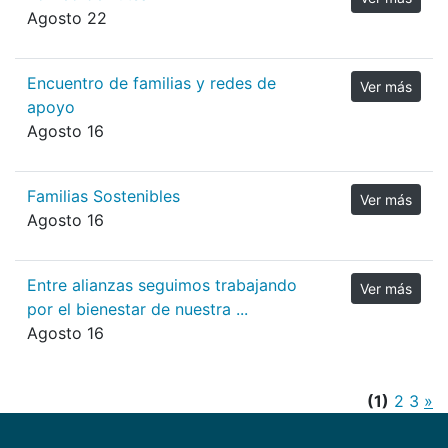
Agosto 22
Encuentro de familias y redes de
Ver más
apoyo
Agosto 16
Familias Sostenibles
Ver más
Agosto 16
Entre alianzas seguimos trabajando
Ver más
por el bienestar de nuestra ...
Agosto 16
(1)
2
3
»