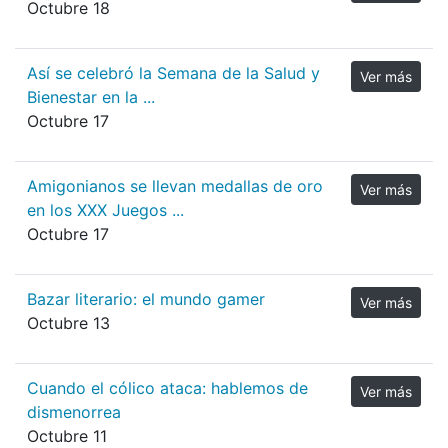
Octubre 18
Así se celebró la Semana de la Salud y
Ver más
Bienestar en la ...
Octubre 17
Amigonianos se llevan medallas de oro
Ver más
en los XXX Juegos ...
Octubre 17
Bazar literario: el mundo gamer
Ver más
Octubre 13
Cuando el cólico ataca: hablemos de
Ver más
dismenorrea
Octubre 11