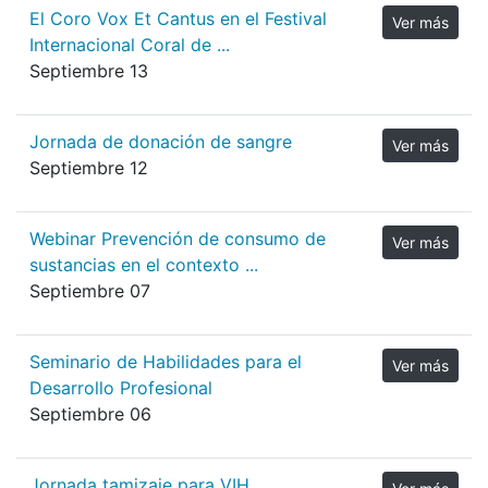
El Coro Vox Et Cantus en el Festival
Ver más
Internacional Coral de ...
Septiembre 13
Jornada de donación de sangre
Ver más
Septiembre 12
Webinar Prevención de consumo de
Ver más
sustancias en el contexto ...
Septiembre 07
Seminario de Habilidades para el
Ver más
Desarrollo Profesional
Septiembre 06
Jornada tamizaje para VIH