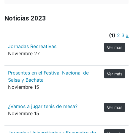
Noticias 2023
(1)
2
3
»
Jornadas Recreativas
Ver más
Noviembre 27
Presentes en el Festival Nacional de
Ver más
Salsa y Bachata
Noviembre 15
¿Vamos a jugar tenis de mesa?
Ver más
Noviembre 15
Jornadas Universitarias - Encuentro de