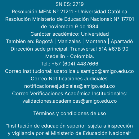
SNIES: 2719
Resolución MEN: N° 21211 - Universidad Católica
Resolución Ministerio de Educación Nacional: N° 17701
de noviembre 9 de 1984
Carácter académico: Universidad
También en:
Bogotá
|
Manizales
|
Montería
|
Apartadó
Dirección sede principal: Transversal 51A #67B 90
Medellín - Colombia.
Tel.: +57 (604) 4487666
Correo Institucional: ucatolicaluisamigo@amigo.edu.co
Correo Notificaciones Judiciales:
notificacionesjudiciales@amigo.edu.co
Correo Verificaciones Académica Institucionales:
validaciones.academicas@amigo.edu.co
Términos y condiciones de uso
“Institución de educación superior sujeta a inspección
y vigilancia por el Ministerio de Educación Nacional”