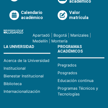
académico
Calendario
Valor
académico
matrícula
Apartadó
|
Bogotá
|
Manizales
|
Medellín
|
Montería
LA UNIVERSIDAD
PROGRAMAS
ACADÉMICOS
Acerca de la Universidad
Pregrados
Institucional
Posgrados
Bienestar Institucional
Educación continua
Biblioteca
Programas Técnicos y
Internacionalización
Tecnologías