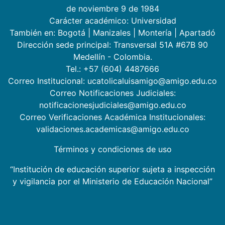
de noviembre 9 de 1984
Carácter académico: Universidad
También en:
Bogotá
|
Manizales
|
Montería
|
Apartadó
Dirección sede principal: Transversal 51A #67B 90
Medellín - Colombia.
Tel.: +57 (604) 4487666
Correo Institucional: ucatolicaluisamigo@amigo.edu.co
Correo Notificaciones Judiciales:
notificacionesjudiciales@amigo.edu.co
Correo Verificaciones Académica Institucionales:
validaciones.academicas@amigo.edu.co
Términos y condiciones de uso
“Institución de educación superior sujeta a inspección
y vigilancia por el Ministerio de Educación Nacional”