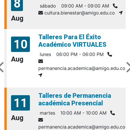
8
sábado
09:00 AM - 09:00 AM
cultura.bienestar@amigo.edu.co
Aug
Talleres Para El Éxito
10
Académico VIRTUALES
lunes
06:00 PM - 06:00 PM
Aug
permanencia.academica@amigo.edu.co
Talleres de Permanencia
11
académica Presencial
martes
10:00 AM - 10:00 AM
Aug
permanencia.academica@amigo.edu.co