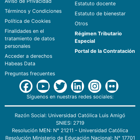
Aviso de Privacidad
Estatuto docente
Términos y Condiciones
Estatuto de bienestar
Política de Cookies
Otros
Finalidades en el
Régimen Tributario
tratamiento de datos
Especial
personales
Portal de la Contratación
Acceder a derechos
Habeas Data
Preguntas frecuentes
Síguenos en nuestras redes sociales:
Razón Social: Universidad Católica Luis Amigó
SNIES: 2719
Resolución MEN: N° 21211 - Universidad Católica
Resolución Ministerio de Educación Nacional: N° 17701