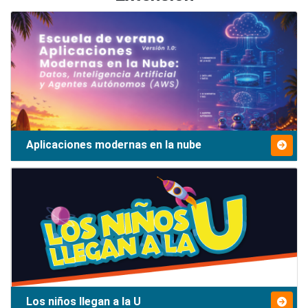
Aplicaciones modernas en la nube
Los niños llegan a la U