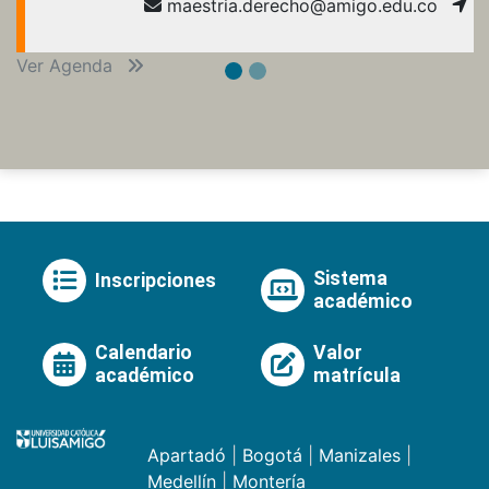
maestria.derecho@amigo.edu.co
Ver Agenda
Sistema
Inscripciones
académico
Calendario
Valor
académico
matrícula
Apartadó
|
Bogotá
|
Manizales
|
Medellín
|
Montería