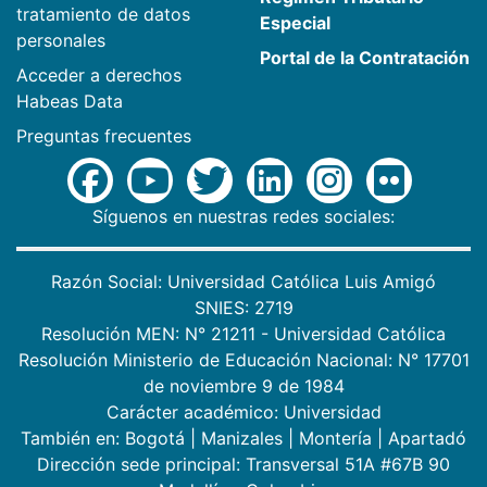
tratamiento de datos
Especial
personales
Portal de la Contratación
Acceder a derechos
Habeas Data
Preguntas frecuentes
Síguenos en nuestras redes sociales:
Razón Social: Universidad Católica Luis Amigó
SNIES: 2719
Resolución MEN: N° 21211 - Universidad Católica
Resolución Ministerio de Educación Nacional: N° 17701
de noviembre 9 de 1984
Carácter académico: Universidad
También en:
Bogotá
|
Manizales
|
Montería
|
Apartadó
Dirección sede principal: Transversal 51A #67B 90